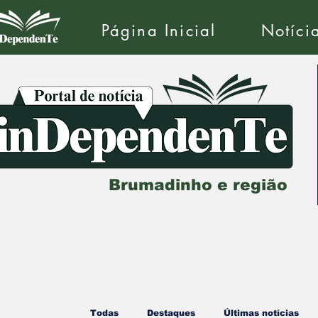
Página Inicial
Notíci
Brumadinho e região
Todas
Destaques
Últimas notícias