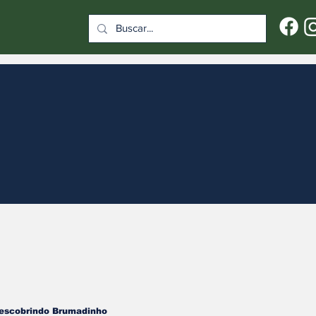
escobrindo Brumadinho