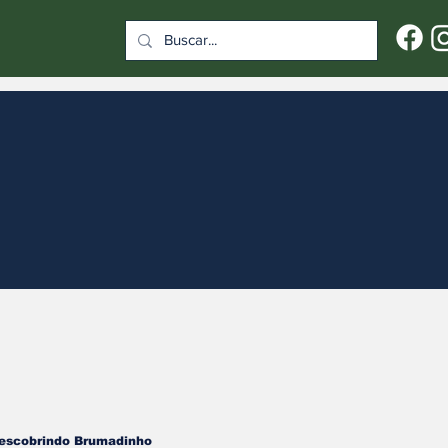
escobrindo Brumadinho