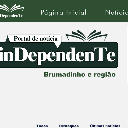
Página Inicial
Notíci
Brumadinho e região
Todas
Destaques
Últimas notícias