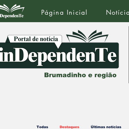
Página Inicial
Notíci
Brumadinho e região
Todas
Destaques
Últimas notícias