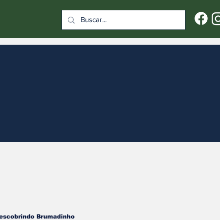
escobrindo Brumadinho