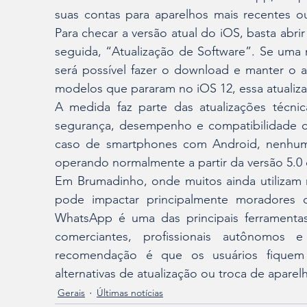
suas contas para aparelhos mais recentes ou 
Para checar a versão atual do iOS, basta abrir
seguida, “Atualização de Software”. Se uma n
será possível fazer o download e manter o a
modelos que pararam no iOS 12, essa atualiza
A medida faz parte das atualizações técni
segurança, desempenho e compatibilidade co
caso de smartphones com Android, nenhuma
operando normalmente a partir da versão 5.0 
Em Brumadinho, onde muitos ainda utilizam
pode impactar principalmente moradores 
WhatsApp é uma das principais ferramentas
comerciantes, profissionais autônomos 
recomendação é que os usuários fiquem
alternativas de atualização ou troca de aparel
Gerais
Últimas notícias