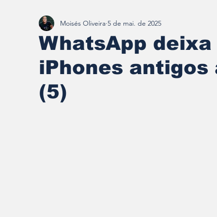
Moisés Oliveira
5 de mai. de 2025
Redescobrindo Brumadinho
WhatsApp deixa 
iPhones antigos 
(5)