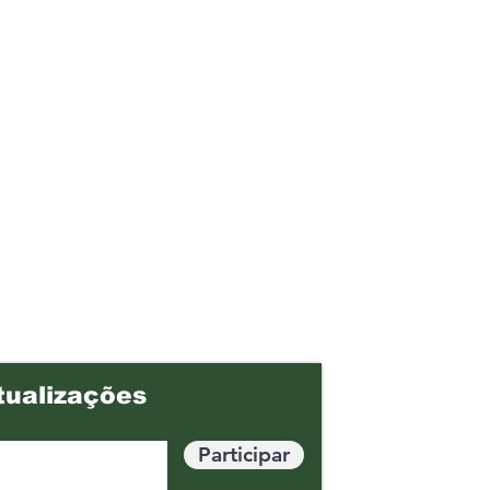
tualizações
Participar