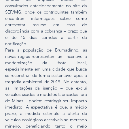
consultados antecipadamente no site da 
SEF/MG, onde os contribuintes também 
encontram informações sobre como 
apresentar recurso em caso de 
discordância com a cobrança – prazo que 
é de 15 dias corridos a partir da 
notificação.
Para a população de Brumadinho, as 
novas regras representam um incentivo à 
modernização da frota local, 
especialmente em uma cidade que busca 
se reconstruir de forma sustentável após a 
tragédia ambiental de 2019. No entanto, 
as limitações da isenção – que exclui 
veículos usados e modelos fabricados fora 
de Minas – podem restringir seu impacto 
imediato. A expectativa é que, a médio 
prazo, a medida estimule a oferta de 
veículos ecológicos acessíveis no mercado 
mineiro, beneficiando tanto o meio 