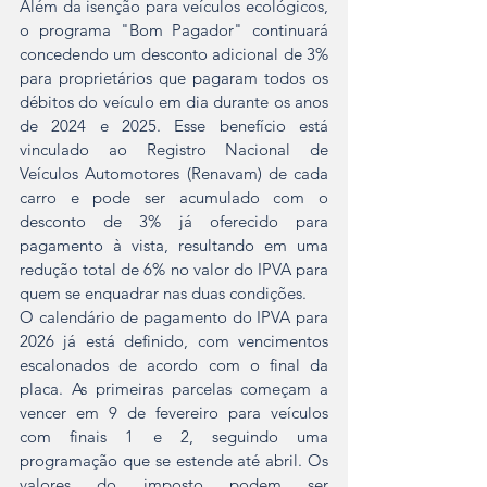
Além da isenção para veículos ecológicos, 
o programa "Bom Pagador" continuará 
concedendo um desconto adicional de 3% 
para proprietários que pagaram todos os 
débitos do veículo em dia durante os anos 
de 2024 e 2025. Esse benefício está 
vinculado ao Registro Nacional de 
Veículos Automotores (Renavam) de cada 
carro e pode ser acumulado com o 
desconto de 3% já oferecido para 
pagamento à vista, resultando em uma 
redução total de 6% no valor do IPVA para 
quem se enquadrar nas duas condições.
O calendário de pagamento do IPVA para 
2026 já está definido, com vencimentos 
escalonados de acordo com o final da 
placa. As primeiras parcelas começam a 
vencer em 9 de fevereiro para veículos 
com finais 1 e 2, seguindo uma 
programação que se estende até abril. Os 
valores do imposto podem ser 