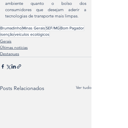
ambiente quanto o bolso dos 
consumidores que desejam aderir a 
tecnologias de transporte mais limpas.
Brumadinho
Minas Gerais
SEF/MG
Bom Pagador
isenção
veículos ecológicos
Gerais
Últimas notícias
Destaques
Ver tudo
Posts Relacionados