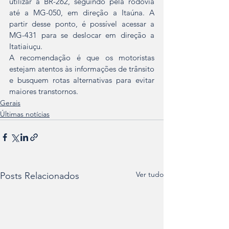
utilizar a BR-262, seguindo pela rodovia 
até a MG-050, em direção a Itaúna. A 
partir desse ponto, é possível acessar a 
MG-431 para se deslocar em direção a 
Itatiaiuçu.
A recomendação é que os motoristas 
estejam atentos às informações de trânsito 
e busquem rotas alternativas para evitar 
maiores transtornos.
Gerais
Últimas notícias
Ver tudo
Posts Relacionados