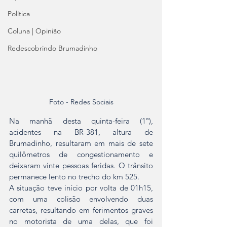
Política
Coluna | Opinião
Redescobrindo Brumadinho
Foto - Redes Sociais
Na manhã desta quinta-feira (1º), 
acidentes na BR-381, altura de 
Brumadinho, resultaram em mais de sete 
quilômetros de congestionamento e 
deixaram vinte pessoas feridas. O trânsito 
permanece lento no trecho do km 525.
A situação teve início por volta de 01h15, 
com uma colisão envolvendo duas 
carretas, resultando em ferimentos graves 
no motorista de uma delas, que foi 