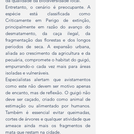
da qualidade da biodiversidade local.
Entretanto, o cenário é preocupante. A 
espécie está classificada como 
Criticamente em Perigo de extinção, 
principalmente em razão do avanço do 
desmatamento, da caça ilegal, da 
fragmentação das florestas e dos longos 
períodos de seca. A expansão urbana, 
aliada ao crescimento da agricultura e da 
pecuária, compromete o habitat do guigó, 
empurrando-o cada vez mais para áreas 
isoladas e vulneráveis.
Especialistas alertam que avistamentos 
como este não devem ser motivo apenas 
de encanto, mas de reflexão. O guigó não 
deve ser caçado, criado como animal de 
estimação ou alimentado por humanos. 
Também é essencial evitar queimadas, 
cortes de árvores e qualquer atividade que 
ameace ainda mais os fragmentos de 
mata que restam na cidade.