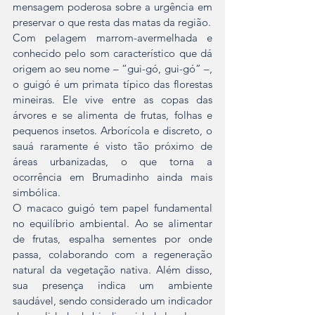
mensagem poderosa sobre a urgência em 
preservar o que resta das matas da região.
Com pelagem marrom-avermelhada e 
conhecido pelo som característico que dá 
origem ao seu nome – “gui-gó, gui-gó” –, 
o guigó é um primata típico das florestas 
mineiras. Ele vive entre as copas das 
árvores e se alimenta de frutas, folhas e 
pequenos insetos. Arborícola e discreto, o 
sauá raramente é visto tão próximo de 
áreas urbanizadas, o que torna a 
ocorrência em Brumadinho ainda mais 
simbólica.
O macaco guigó tem papel fundamental 
no equilíbrio ambiental. Ao se alimentar 
de frutas, espalha sementes por onde 
passa, colaborando com a regeneração 
natural da vegetação nativa. Além disso, 
sua presença indica um ambiente 
saudável, sendo considerado um indicador 