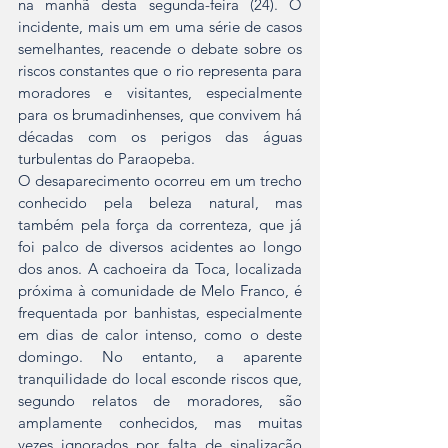
na manhã desta segunda-feira (24). O 
incidente, mais um em uma série de casos 
semelhantes, reacende o debate sobre os 
riscos constantes que o rio representa para 
moradores e visitantes, especialmente 
para os brumadinhenses, que convivem há 
décadas com os perigos das águas 
turbulentas do Paraopeba.  
O desaparecimento ocorreu em um trecho 
conhecido pela beleza natural, mas 
também pela força da correnteza, que já 
foi palco de diversos acidentes ao longo 
dos anos. A cachoeira da Toca, localizada 
próxima à comunidade de Melo Franco, é 
frequentada por banhistas, especialmente 
em dias de calor intenso, como o deste 
domingo. No entanto, a aparente 
tranquilidade do local esconde riscos que, 
segundo relatos de moradores, são 
amplamente conhecidos, mas muitas 
vezes ignorados por falta de sinalização 