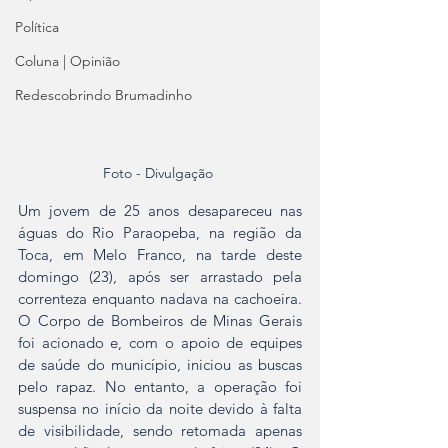
Política
Coluna | Opinião
Redescobrindo Brumadinho
Foto - Divulgação 
Um jovem de 25 anos desapareceu nas 
águas do Rio Paraopeba, na região da 
Toca, em Melo Franco, na tarde deste 
domingo (23), após ser arrastado pela 
correnteza enquanto nadava na cachoeira. 
O Corpo de Bombeiros de Minas Gerais 
foi acionado e, com o apoio de equipes 
de saúde do município, iniciou as buscas 
pelo rapaz. No entanto, a operação foi 
suspensa no início da noite devido à falta 
de visibilidade, sendo retomada apenas 