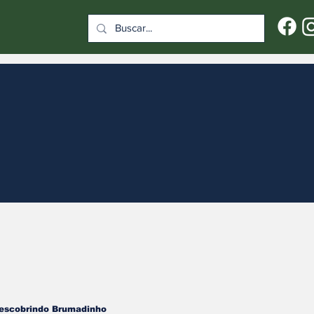
escobrindo Brumadinho