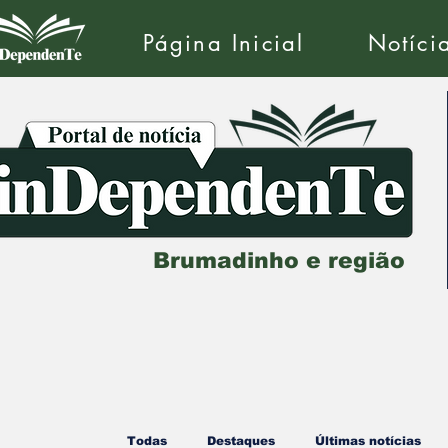
Página Inicial
Notíci
Brumadinho e região
Todas
Destaques
Últimas notícias