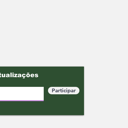
tualizações
Participar