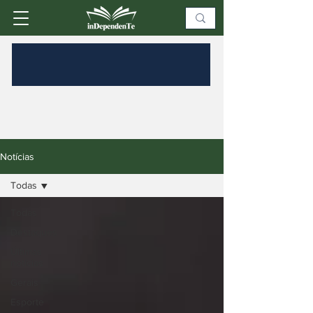
Notícias
Todas
Todas
Destaques
Últimas
notícias
Gerais
Esporte