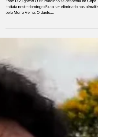
Itatiaia nos pênaltis pelo Morro Velho
Foto: Divulgacão O Brumadinho se despediu da Copa
Itatiaia neste domingo (5) ao ser eliminado nos pênaltis
pelo Morro Velho. O duelo,...