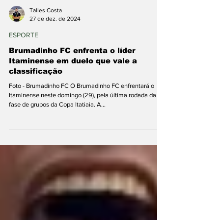
Talles Costa
27 de dez. de 2024
ESPORTE
Brumadinho FC enfrenta o líder
Itaminense em duelo que vale a
classificação
Foto - Brumadinho FC O Brumadinho FC enfrentará o
Itaminense neste domingo (29), pela última rodada da
fase de grupos da Copa Itatiaia. A...