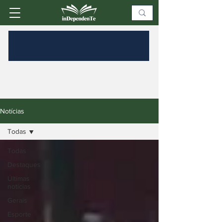
Notícias
Todas
Todas
Destaques
Últimas
notícias
Gerais
Esporte