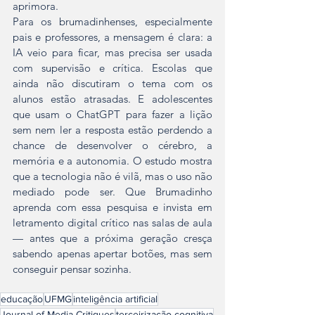
aprimora.
Para os brumadinhenses, especialmente 
pais e professores, a mensagem é clara: a 
IA veio para ficar, mas precisa ser usada 
com supervisão e crítica. Escolas que 
ainda não discutiram o tema com os 
alunos estão atrasadas. E adolescentes 
que usam o ChatGPT para fazer a lição 
sem nem ler a resposta estão perdendo a 
chance de desenvolver o cérebro, a 
memória e a autonomia. O estudo mostra 
que a tecnologia não é vilã, mas o uso não 
mediado pode ser. Que Brumadinho 
aprenda com essa pesquisa e invista em 
letramento digital crítico nas salas de aula 
— antes que a próxima geração cresça 
sabendo apenas apertar botões, mas sem 
conseguir pensar sozinha.
educação
UFMG
inteligência artificial
Journal of Media Critiques
terceirização cognitiva