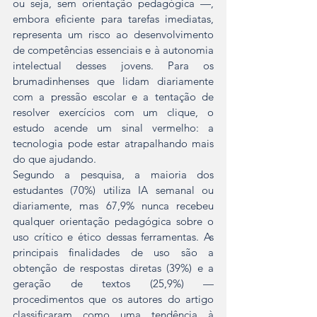
ou seja, sem orientação pedagógica —, 
embora eficiente para tarefas imediatas, 
representa um risco ao desenvolvimento 
de competências essenciais e à autonomia 
intelectual desses jovens. Para os 
brumadinhenses que lidam diariamente 
com a pressão escolar e a tentação de 
resolver exercícios com um clique, o 
estudo acende um sinal vermelho: a 
tecnologia pode estar atrapalhando mais 
do que ajudando.
Segundo a pesquisa, a maioria dos 
estudantes (70%) utiliza IA semanal ou 
diariamente, mas 67,9% nunca recebeu 
qualquer orientação pedagógica sobre o 
uso crítico e ético dessas ferramentas. As 
principais finalidades de uso são a 
obtenção de respostas diretas (39%) e a 
geração de textos (25,9%) — 
procedimentos que os autores do artigo 
classificaram como uma tendência à 