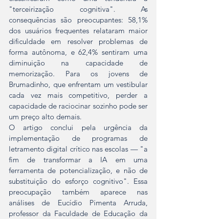
"terceirização cognitiva". As 
consequências são preocupantes: 58,1% 
dos usuários frequentes relataram maior 
dificuldade em resolver problemas de 
forma autônoma, e 62,4% sentiram uma 
diminuição na capacidade de 
memorização. Para os jovens de 
Brumadinho, que enfrentam um vestibular 
cada vez mais competitivo, perder a 
capacidade de raciocinar sozinho pode ser 
um preço alto demais.
O artigo conclui pela urgência da 
implementação de programas de 
letramento digital crítico nas escolas — "a 
fim de transformar a IA em uma 
ferramenta de potencialização, e não de 
substituição do esforço cognitivo". Essa 
preocupação também aparece nas 
análises de Eucídio Pimenta Arruda, 
professor da Faculdade de Educação da 