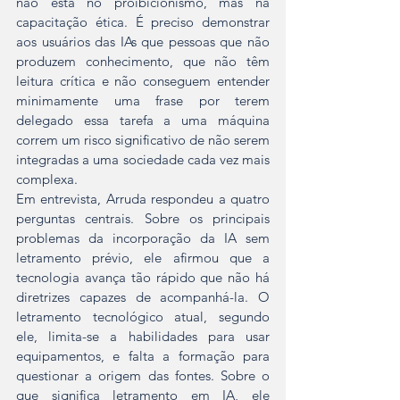
não está no proibicionismo, mas na 
capacitação ética. É preciso demonstrar 
aos usuários das IAs que pessoas que não 
produzem conhecimento, que não têm 
leitura crítica e não conseguem entender 
minimamente uma frase por terem 
delegado essa tarefa a uma máquina 
correm um risco significativo de não serem 
integradas a uma sociedade cada vez mais 
complexa.
Em entrevista, Arruda respondeu a quatro 
perguntas centrais. Sobre os principais 
problemas da incorporação da IA sem 
letramento prévio, ele afirmou que a 
tecnologia avança tão rápido que não há 
diretrizes capazes de acompanhá-la. O 
letramento tecnológico atual, segundo 
ele, limita-se a habilidades para usar 
equipamentos, e falta a formação para 
questionar a origem das fontes. Sobre o 
que significa letramento em IA, ele 