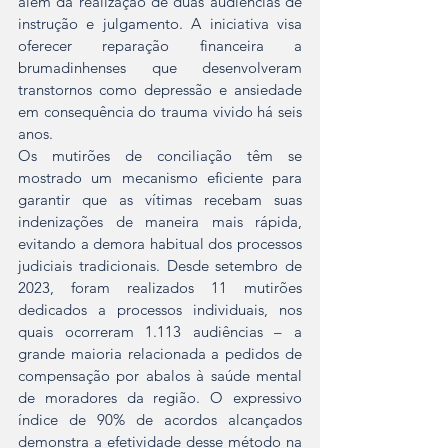
além da realização de duas audiências de 
instrução e julgamento. A iniciativa visa 
oferecer reparação financeira a 
brumadinhenses que desenvolveram 
transtornos como depressão e ansiedade 
em consequência do trauma vivido há seis 
anos.
Os mutirões de conciliação têm se 
mostrado um mecanismo eficiente para 
garantir que as vítimas recebam suas 
indenizações de maneira mais rápida, 
evitando a demora habitual dos processos 
judiciais tradicionais. Desde setembro de 
2023, foram realizados 11 mutirões 
dedicados a processos individuais, nos 
quais ocorreram 1.113 audiências – a 
grande maioria relacionada a pedidos de 
compensação por abalos à saúde mental 
de moradores da região. O expressivo 
índice de 90% de acordos alcançados 
demonstra a efetividade desse método na 