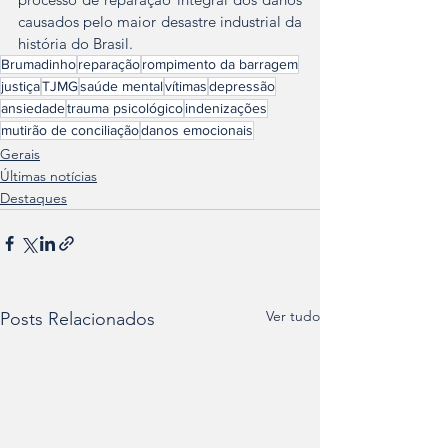
causados pelo maior desastre industrial da 
história do Brasil.
Brumadinho
reparação
rompimento da barragem
justiça
TJMG
saúde mental
vítimas
depressão
ansiedade
trauma psicológico
indenizações
mutirão de conciliação
danos emocionais
Gerais
Últimas notícias
Destaques
Ver tudo
Posts Relacionados