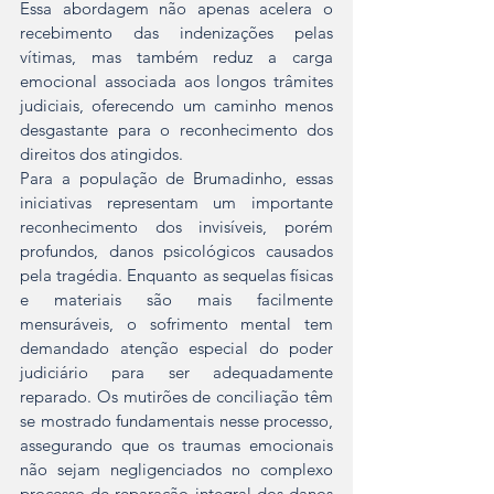
Essa abordagem não apenas acelera o 
recebimento das indenizações pelas 
vítimas, mas também reduz a carga 
emocional associada aos longos trâmites 
judiciais, oferecendo um caminho menos 
desgastante para o reconhecimento dos 
direitos dos atingidos.
Para a população de Brumadinho, essas 
iniciativas representam um importante 
reconhecimento dos invisíveis, porém 
profundos, danos psicológicos causados 
pela tragédia. Enquanto as sequelas físicas 
e materiais são mais facilmente 
mensuráveis, o sofrimento mental tem 
demandado atenção especial do poder 
judiciário para ser adequadamente 
reparado. Os mutirões de conciliação têm 
se mostrado fundamentais nesse processo, 
assegurando que os traumas emocionais 
não sejam negligenciados no complexo 
processo de reparação integral dos danos 