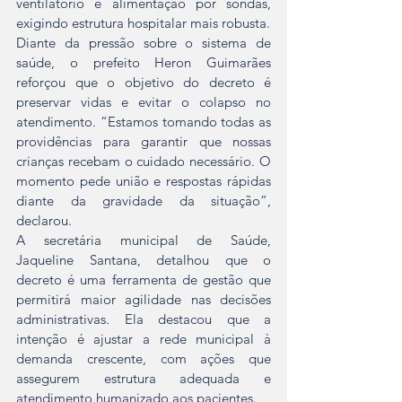
ventilatório e alimentação por sondas, 
exigindo estrutura hospitalar mais robusta.
Diante da pressão sobre o sistema de 
saúde, o prefeito Heron Guimarães 
reforçou que o objetivo do decreto é 
preservar vidas e evitar o colapso no 
atendimento. “Estamos tomando todas as 
providências para garantir que nossas 
crianças recebam o cuidado necessário. O 
momento pede união e respostas rápidas 
diante da gravidade da situação”, 
declarou.
A secretária municipal de Saúde, 
Jaqueline Santana, detalhou que o 
decreto é uma ferramenta de gestão que 
permitirá maior agilidade nas decisões 
administrativas. Ela destacou que a 
intenção é ajustar a rede municipal à 
demanda crescente, com ações que 
assegurem estrutura adequada e 
atendimento humanizado aos pacientes.