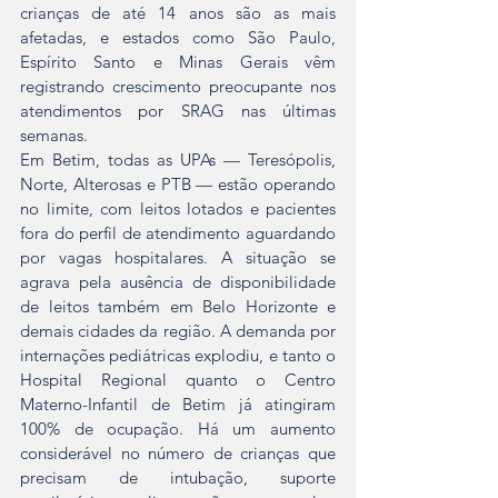
crianças de até 14 anos são as mais 
afetadas, e estados como São Paulo, 
Espírito Santo e Minas Gerais vêm 
registrando crescimento preocupante nos 
atendimentos por SRAG nas últimas 
semanas.
Em Betim, todas as UPAs — Teresópolis, 
Norte, Alterosas e PTB — estão operando 
no limite, com leitos lotados e pacientes 
fora do perfil de atendimento aguardando 
por vagas hospitalares. A situação se 
agrava pela ausência de disponibilidade 
de leitos também em Belo Horizonte e 
demais cidades da região. A demanda por 
internações pediátricas explodiu, e tanto o 
Hospital Regional quanto o Centro 
Materno-Infantil de Betim já atingiram 
100% de ocupação. Há um aumento 
considerável no número de crianças que 
precisam de intubação, suporte 