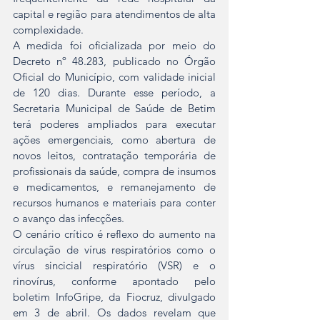
capital e região para atendimentos de alta 
complexidade.
A medida foi oficializada por meio do 
Decreto nº 48.283, publicado no Órgão 
Oficial do Município, com validade inicial 
de 120 dias. Durante esse período, a 
Secretaria Municipal de Saúde de Betim 
terá poderes ampliados para executar 
ações emergenciais, como abertura de 
novos leitos, contratação temporária de 
profissionais da saúde, compra de insumos 
e medicamentos, e remanejamento de 
recursos humanos e materiais para conter 
o avanço das infecções.
O cenário crítico é reflexo do aumento na 
circulação de vírus respiratórios como o 
vírus sincicial respiratório (VSR) e o 
rinovírus, conforme apontado pelo 
boletim InfoGripe, da Fiocruz, divulgado 
em 3 de abril. Os dados revelam que 