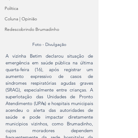
Política
Coluna | Opinião
Redescobrindo Brumadinho
Foto - Divulgação
A vizinha Betim declarou situação de 
emergência em saúde pública na última 
quarta-feira (16), após registrar um 
aumento expressivo de casos de 
síndromes respiratórias agudas graves 
(SRAG), especialmente entre crianças. A 
superlotação das Unidades de Pronto 
Atendimento (UPAs) e hospitais municipais 
acendeu o alerta das autoridades de 
saúde e pode impactar diretamente 
municípios vizinhos, como Brumadinho, 
cujos moradores dependem 
frequentemente da rede hospitalar da 