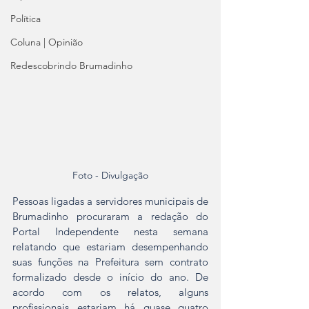
Política
Coluna | Opinião
Redescobrindo Brumadinho
Foto - Divulgação
Pessoas ligadas a servidores municipais de 
Brumadinho procuraram a redação do 
Portal Independente nesta semana 
relatando que estariam desempenhando 
suas funções na Prefeitura sem contrato 
formalizado desde o início do ano. De 
acordo com os relatos, alguns 
profissionais estariam há quase quatro 