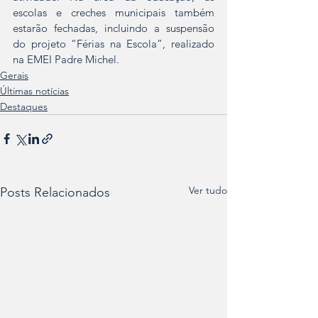
escolas e creches municipais também 
estarão fechadas, incluindo a suspensão 
do projeto “Férias na Escola”, realizado 
na EMEI Padre Michel.
Gerais
Últimas notícias
Destaques
Ver tudo
Posts Relacionados