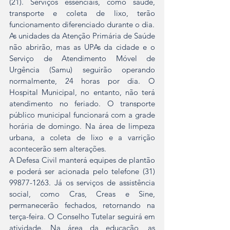
(21). Serviços essenciais, como saúde, 
transporte e coleta de lixo, terão 
funcionamento diferenciado durante o dia.
As unidades da Atenção Primária de Saúde 
não abrirão, mas as UPAs da cidade e o 
Serviço de Atendimento Móvel de 
Urgência (Samu) seguirão operando 
normalmente, 24 horas por dia. O 
Hospital Municipal, no entanto, não terá 
atendimento no feriado. O transporte 
público municipal funcionará com a grade 
horária de domingo. Na área de limpeza 
urbana, a coleta de lixo e a varrição 
acontecerão sem alterações.
A Defesa Civil manterá equipes de plantão 
e poderá ser acionada pelo telefone (31) 
99877-1263. Já os serviços de assistência 
social, como Cras, Creas e Sine, 
permanecerão fechados, retornando na 
terça-feira. O Conselho Tutelar seguirá em 
atividade. Na área da educação, as 