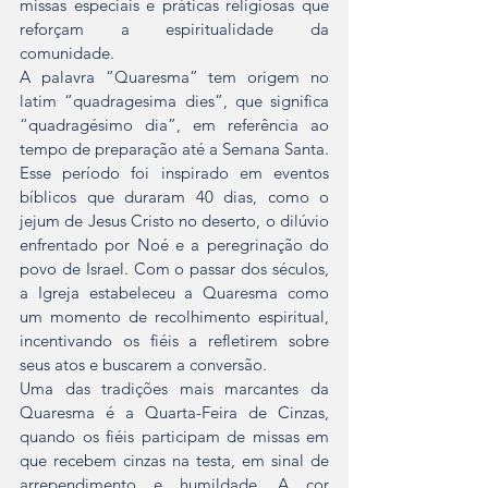
missas especiais e práticas religiosas que 
reforçam a espiritualidade da 
comunidade.
A palavra “Quaresma” tem origem no 
latim “quadragesima dies”, que significa 
“quadragésimo dia”, em referência ao 
tempo de preparação até a Semana Santa. 
Esse período foi inspirado em eventos 
bíblicos que duraram 40 dias, como o 
jejum de Jesus Cristo no deserto, o dilúvio 
enfrentado por Noé e a peregrinação do 
povo de Israel. Com o passar dos séculos, 
a Igreja estabeleceu a Quaresma como 
um momento de recolhimento espiritual, 
incentivando os fiéis a refletirem sobre 
seus atos e buscarem a conversão.
Uma das tradições mais marcantes da 
Quaresma é a Quarta-Feira de Cinzas, 
quando os fiéis participam de missas em 
que recebem cinzas na testa, em sinal de 
arrependimento e humildade. A cor 