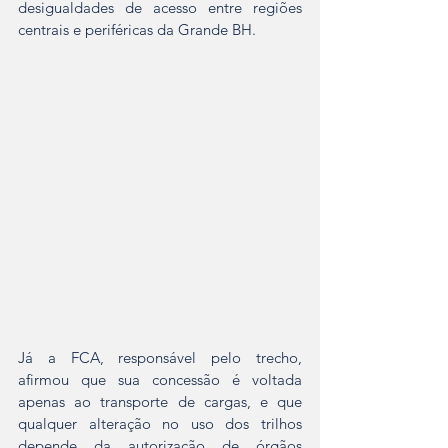
desigualdades de acesso entre regiões 
centrais e periféricas da Grande BH.
Já a FCA, responsável pelo trecho, 
afirmou que sua concessão é voltada 
apenas ao transporte de cargas, e que 
qualquer alteração no uso dos trilhos 
depende da autorização de órgãos 