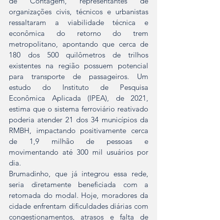
de Contagem, representantes de 
organizações civis, técnicos e urbanistas 
ressaltaram a viabilidade técnica e 
econômica do retorno do trem 
metropolitano, apontando que cerca de 
180 dos 500 quilômetros de trilhos 
existentes na região possuem potencial 
para transporte de passageiros. Um 
estudo do Instituto de Pesquisa 
Econômica Aplicada (IPEA), de 2021, 
estima que o sistema ferroviário reativado 
poderia atender 21 dos 34 municípios da 
RMBH, impactando positivamente cerca 
de 1,9 milhão de pessoas e 
movimentando até 300 mil usuários por 
dia.
Brumadinho, que já integrou essa rede, 
seria diretamente beneficiada com a 
retomada do modal. Hoje, moradores da 
cidade enfrentam dificuldades diárias com 
congestionamentos, atrasos e falta de 