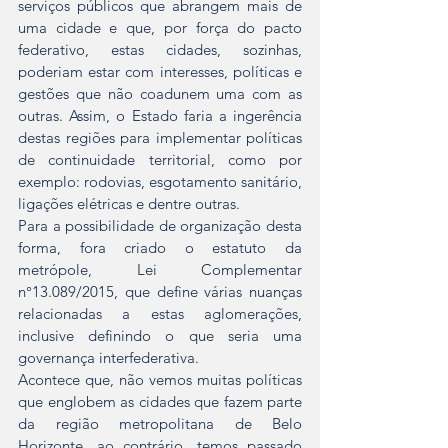
serviços públicos que abrangem mais de 
uma cidade e que, por força do pacto 
federativo, estas cidades, sozinhas, 
poderiam estar com interesses, políticas e 
gestões que não coadunem uma com as 
outras. Assim, o Estado faria a ingerência 
destas regiões para implementar políticas 
de continuidade territorial, como por 
exemplo: rodovias, esgotamento sanitário, 
ligações elétricas e dentre outras.
Para a possibilidade de organização desta 
forma, fora criado o estatuto da 
metrópole, Lei Complementar 
n°13.089/2015, que define várias nuanças 
relacionadas a estas aglomerações, 
inclusive definindo o que seria uma 
governança interfederativa.
Acontece que, não vemos muitas políticas 
que englobem as cidades que fazem parte 
da região metropolitana de Belo 
Horizonte, ao contrário, temos passado 