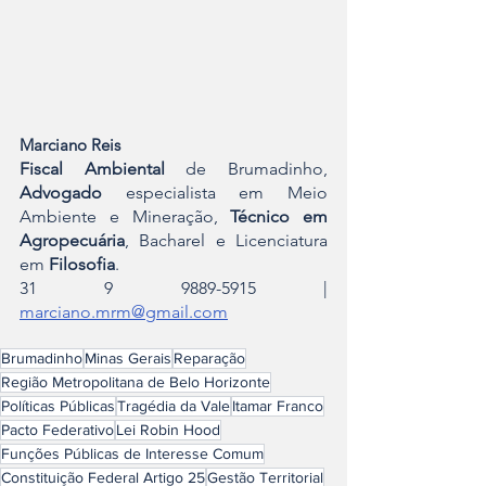
Marciano Reis
Fiscal Ambiental 
de Brumadinho, 
Advogado 
especialista em Meio 
Ambiente e Mineração, 
Técnico em 
Agropecuária
, Bacharel e Licenciatura 
em 
Filosofia
.
31 9 9889-5915 |  
marciano.mrm@gmail.com
Brumadinho
Minas Gerais
Reparação
Região Metropolitana de Belo Horizonte
Políticas Públicas
Tragédia da Vale
Itamar Franco
Pacto Federativo
Lei Robin Hood
Funções Públicas de Interesse Comum
Constituição Federal Artigo 25
Gestão Territorial