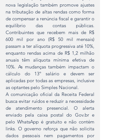
nova legislação também promove ajustes 
na tributação de altas rendas como forma 
de compensar a renúncia fiscal e garantir o 
equilíbrio das contas públicas. 
Contribuintes que recebem mais de R$ 
600 mil por ano (R$ 50 mil mensais) 
passam a ter alíquota progressiva até 10%, 
enquanto rendas acima de R$ 1,2 milhão 
anuais têm alíquota mínima efetiva de 
10%. As mudanças também impactam o 
cálculo do 13º salário e devem ser 
aplicadas por todas as empresas, inclusive 
as optantes pelo Simples Nacional.
A comunicação oficial da Receita Federal 
busca evitar ruídos e reduzir a necessidade 
de atendimento presencial. O alerta 
enviado pela caixa postal do Gov.br e 
pelo WhatsApp é gratuito e não contém 
links. O governo reforça que não solicita 
dados pessoais nem pagamentos por 