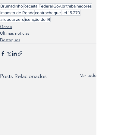
Brumadinho
Receita Federal
Gov.br
trabalhadores
Imposto de Renda
contracheque
Lei 15.270
alíquota zero
isenção do IR
Gerais
Últimas notícias
Destaques
Ver tudo
Posts Relacionados