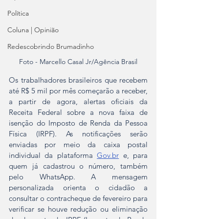
Política
Coluna | Opinião
Redescobrindo Brumadinho
Foto - Marcello Casal Jr/Agência Brasil
Os trabalhadores brasileiros que recebem 
até R$ 5 mil por mês começarão a receber, 
a partir de agora, alertas oficiais da 
Receita Federal sobre a nova faixa de 
isenção do Imposto de Renda da Pessoa 
Física (IRPF). As notificações serão 
enviadas por meio da caixa postal 
individual da plataforma 
Gov.br
 e, para 
quem já cadastrou o número, também 
pelo WhatsApp. A mensagem 
personalizada orienta o cidadão a 
consultar o contracheque de fevereiro para 
verificar se houve redução ou eliminação 