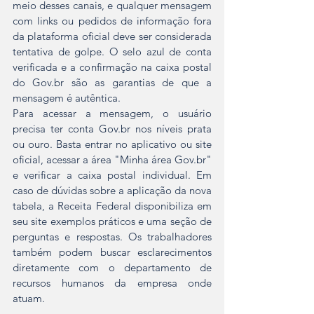
meio desses canais, e qualquer mensagem 
com links ou pedidos de informação fora 
da plataforma oficial deve ser considerada 
tentativa de golpe. O selo azul de conta 
verificada e a confirmação na caixa postal 
do Gov.br são as garantias de que a 
mensagem é autêntica.
Para acessar a mensagem, o usuário 
precisa ter conta Gov.br nos níveis prata 
ou ouro. Basta entrar no aplicativo ou site 
oficial, acessar a área "Minha área Gov.br" 
e verificar a caixa postal individual. Em 
caso de dúvidas sobre a aplicação da nova 
tabela, a Receita Federal disponibiliza em 
seu site exemplos práticos e uma seção de 
perguntas e respostas. Os trabalhadores 
também podem buscar esclarecimentos 
diretamente com o departamento de 
recursos humanos da empresa onde 
atuam.