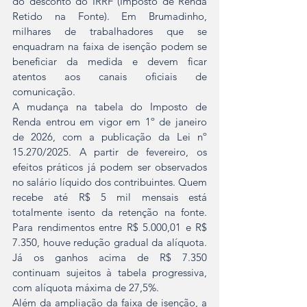
do desconto do IRRF (Imposto de Renda 
Retido na Fonte). Em Brumadinho, 
milhares de trabalhadores que se 
enquadram na faixa de isenção podem se 
beneficiar da medida e devem ficar 
atentos aos canais oficiais de 
comunicação.
A mudança na tabela do Imposto de 
Renda entrou em vigor em 1º de janeiro 
de 2026, com a publicação da Lei nº 
15.270/2025. A partir de fevereiro, os 
efeitos práticos já podem ser observados 
no salário líquido dos contribuintes. Quem 
recebe até R$ 5 mil mensais está 
totalmente isento da retenção na fonte. 
Para rendimentos entre R$ 5.000,01 e R$ 
7.350, houve redução gradual da alíquota. 
Já os ganhos acima de R$ 7.350 
continuam sujeitos à tabela progressiva, 
com alíquota máxima de 27,5%.
Além da ampliação da faixa de isenção, a 