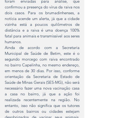
foram enviadas para análise, que 
confirmou a presença do vírus da raiva nos 
dois casos. Para os brumadinhenses, a 
notícia acende um alerta, já que a cidade 
vizinha está a poucos quilômetros de 
distância e a raiva é uma doença 100% 
fatal para animais e transmissível aos seres 
humanos.
Ainda de acordo com a Secretaria 
Municipal de Saúde de Betim, este é o 
segundo morcego com raiva encontrado 
no bairro Capelinha, no mesmo endereço, 
em menos de 30 dias. Por isso, conforme 
orientação da Secretaria de Estado de 
Saúde de Minas Gerais (SES-MG), não será 
necessário fazer uma nova vacinação casa 
a casa no bairro, já que a ação foi 
realizada recentemente na região. No 
entanto, isso não significa que os tutores 
de outros bairros ou cidades estejam 
desobrigados de vacinar seus animais. 