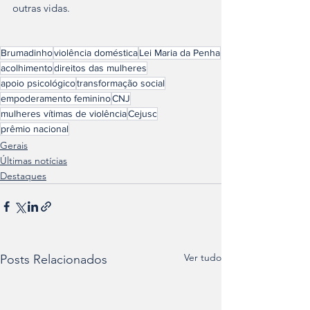
outras vidas.
Brumadinho
violência doméstica
Lei Maria da Penha
acolhimento
direitos das mulheres
apoio psicológico
transformação social
empoderamento feminino
CNJ
mulheres vítimas de violência
Cejusc
prêmio nacional
Gerais
Últimas notícias
Destaques
Ver tudo
Posts Relacionados