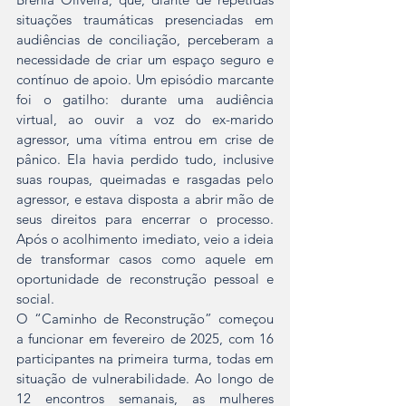
situações traumáticas presenciadas em 
audiências de conciliação, perceberam a 
necessidade de criar um espaço seguro e 
contínuo de apoio. Um episódio marcante 
foi o gatilho: durante uma audiência 
virtual, ao ouvir a voz do ex-marido 
agressor, uma vítima entrou em crise de 
pânico. Ela havia perdido tudo, inclusive 
suas roupas, queimadas e rasgadas pelo 
agressor, e estava disposta a abrir mão de 
seus direitos para encerrar o processo. 
Após o acolhimento imediato, veio a ideia 
de transformar casos como aquele em 
oportunidade de reconstrução pessoal e 
social.
O “Caminho de Reconstrução” começou 
a funcionar em fevereiro de 2025, com 16 
participantes na primeira turma, todas em 
situação de vulnerabilidade. Ao longo de 
12 encontros semanais, as mulheres 