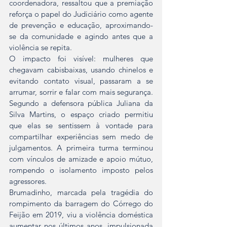
coordenadora, ressaltou que a premiação 
reforça o papel do Judiciário como agente 
de prevenção e educação, aproximando-
se da comunidade e agindo antes que a 
violência se repita.
O impacto foi visível: mulheres que 
chegavam cabisbaixas, usando chinelos e 
evitando contato visual, passaram a se 
arrumar, sorrir e falar com mais segurança. 
Segundo a defensora pública Juliana da 
Silva Martins, o espaço criado permitiu 
que elas se sentissem à vontade para 
compartilhar experiências sem medo de 
julgamentos. A primeira turma terminou 
com vínculos de amizade e apoio mútuo, 
rompendo o isolamento imposto pelos 
agressores.
Brumadinho, marcada pela tragédia do 
rompimento da barragem do Córrego do 
Feijão em 2019, viu a violência doméstica 
aumentar nos últimos anos, impulsionada 