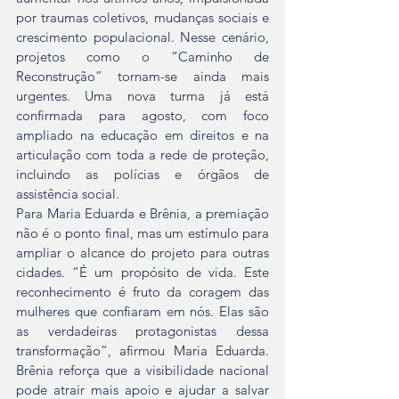
por traumas coletivos, mudanças sociais e 
crescimento populacional. Nesse cenário, 
projetos como o “Caminho de 
Reconstrução” tornam-se ainda mais 
urgentes. Uma nova turma já está 
confirmada para agosto, com foco 
ampliado na educação em direitos e na 
articulação com toda a rede de proteção, 
incluindo as polícias e órgãos de 
assistência social.
Para Maria Eduarda e Brênia, a premiação 
não é o ponto final, mas um estímulo para 
ampliar o alcance do projeto para outras 
cidades. “É um propósito de vida. Este 
reconhecimento é fruto da coragem das 
mulheres que confiaram em nós. Elas são 
as verdadeiras protagonistas dessa 
transformação”, afirmou Maria Eduarda. 
Brênia reforça que a visibilidade nacional 
pode atrair mais apoio e ajudar a salvar 