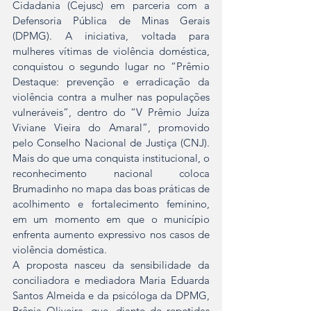
Cidadania (Cejusc) em parceria com a 
Defensoria Pública de Minas Gerais 
(DPMG). A iniciativa, voltada para 
mulheres vítimas de violência doméstica, 
conquistou o segundo lugar no “Prêmio 
Destaque: prevenção e erradicação da 
violência contra a mulher nas populações 
vulneráveis”, dentro do “V Prêmio Juíza 
Viviane Vieira do Amaral”, promovido 
pelo Conselho Nacional de Justiça (CNJ). 
Mais do que uma conquista institucional, o 
reconhecimento nacional coloca 
Brumadinho no mapa das boas práticas de 
acolhimento e fortalecimento feminino, 
em um momento em que o município 
enfrenta aumento expressivo nos casos de 
violência doméstica.
A proposta nasceu da sensibilidade da 
conciliadora e mediadora Maria Eduarda 
Santos Almeida e da psicóloga da DPMG, 
Brênia Oliveira, que, diante de repetidas 