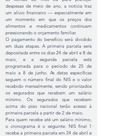
despesas de meio de ano, a notícia traz 
um alívio financeiro — especialmente em 
um momento em que os preços dos 
alimentos e medicamentos continuam 
pressionando o orçamento familiar.
O pagamento do benefício será dividido 
em duas etapas. A primeira parcela será 
depositada entre os dias 24 de abril e 8 de 
maio, e a segunda parcela está 
programada para o período de 25 de 
maio a 8 de junho. As datas específicas 
seguem o número final do NIS e o valor 
recebido mensalmente, sendo priorizados 
os segurados que recebem um salário 
mínimo. Os segurados que recebem 
acima do piso nacional terão acesso à 
primeira parcela a partir de 2 de maio.
Para quem recebe até um salário mínimo, 
o cronograma é o seguinte: NIS final 1 
recebe a primeira parcela em 24 de abril e 