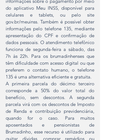
informações sobre o pagamento por meio 
do aplicativo Meu INSS, disponível para 
celulares e tablets, ou pelo site 
gov.br/meuinss. Também é possível obter 
informações pelo telefone 135, mediante 
apresentação do CPF e confirmação de 
dados pessoais. O atendimento telefônico 
funciona de segunda-feira a sábado, das 
7h às 22h. Para os brumadinhenses que 
têm dificuldade com acesso digital ou que 
preferem o contato humano, o telefone 
135 é uma alternativa eficiente e gratuita.
A primeira parcela do décimo terceiro 
corresponde a 50% do valor total do 
benefício, sem descontos. A segunda 
parcela virá com os descontos de Imposto 
de Renda e contribuição previdenciária, 
quando for o caso. Para muitos 
aposentados e pensionistas de 
Brumadinho, esse recurso é utilizado para 
quitar dívidas, comprar remédios ou 