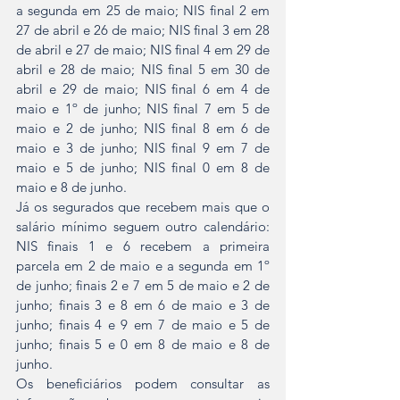
a segunda em 25 de maio; NIS final 2 em 
27 de abril e 26 de maio; NIS final 3 em 28 
de abril e 27 de maio; NIS final 4 em 29 de 
abril e 28 de maio; NIS final 5 em 30 de 
abril e 29 de maio; NIS final 6 em 4 de 
maio e 1º de junho; NIS final 7 em 5 de 
maio e 2 de junho; NIS final 8 em 6 de 
maio e 3 de junho; NIS final 9 em 7 de 
maio e 5 de junho; NIS final 0 em 8 de 
maio e 8 de junho.
Já os segurados que recebem mais que o 
salário mínimo seguem outro calendário: 
NIS finais 1 e 6 recebem a primeira 
parcela em 2 de maio e a segunda em 1º 
de junho; finais 2 e 7 em 5 de maio e 2 de 
junho; finais 3 e 8 em 6 de maio e 3 de 
junho; finais 4 e 9 em 7 de maio e 5 de 
junho; finais 5 e 0 em 8 de maio e 8 de 
junho.
Os beneficiários podem consultar as 