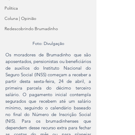
Política
Coluna | Opinião
Redescobrindo Brumadinho
Foto: Divulgação
Os moradores de Brumadinho que são 
aposentados, pensionistas ou beneficiários 
de auxílios do Instituto Nacional do 
Seguro Social (INSS) começam a receber a 
partir desta sexta-feira, 24 de abril, a 
primeira parcela do décimo terceiro 
salário. O pagamento inicial contempla 
segurados que recebem até um salário 
mínimo, seguindo o calendário baseado 
no final do Número de Inscrição Social 
(NIS). Para os brumadinhenses que 
dependem desse recurso extra para fechar 
as contas do mês ou para planejar 