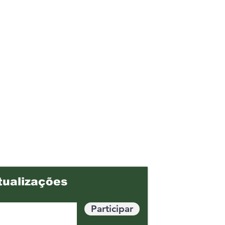
tualizações
Participar