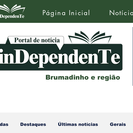
Página Inicial
Notíci
Brumadinho e região
das
Destaques
Últimas notícias
Gerais