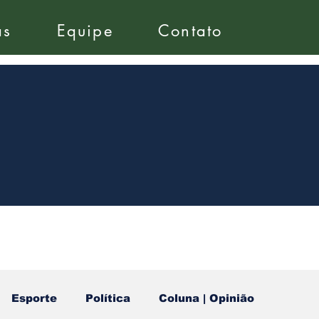
as
Equipe
Contato
Esporte
Política
Coluna | Opinião