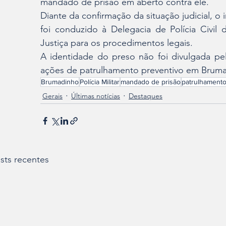
mandado de prisão em aberto contra ele.
Diante da confirmação da situação judicial, o i
foi conduzido à Delegacia de Polícia Civil 
Justiça para os procedimentos legais.
A identidade do preso não foi divulgada pel
ações de patrulhamento preventivo em Bruma
Brumadinho
Polícia Militar
mandado de prisão
patrulhament
Gerais
Últimas notícias
Destaques
sts recentes