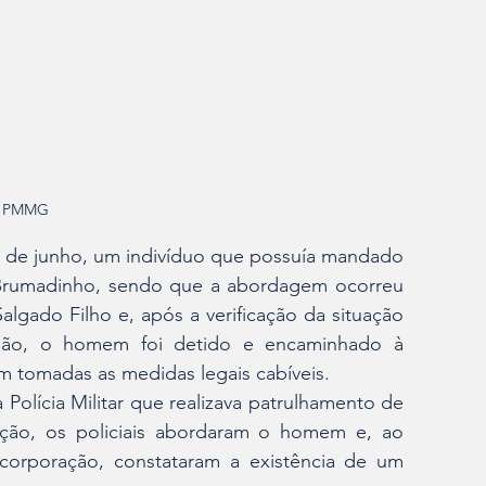
- PMMG
 17 de junho, um indivíduo que possuía mandado 
Brumadinho, sendo que a abordagem ocorreu 
lgado Filho e, após a verificação da situação 
isão, o homem foi detido e encaminhado à 
ram tomadas as medidas legais cabíveis.
olícia Militar que realizava patrulhamento de 
ação, os policiais abordaram o homem e, ao 
corporação, constataram a existência de um 