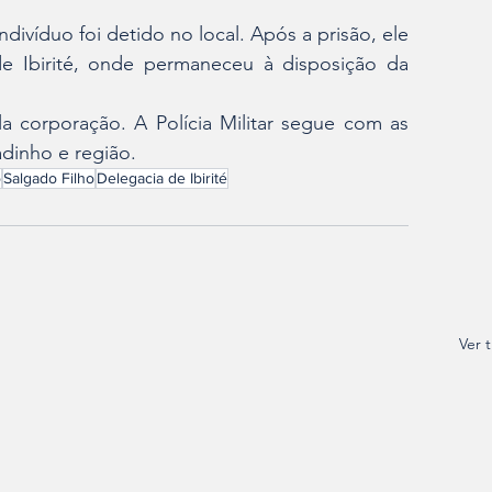
ndivíduo foi detido no local. Após a prisão, ele 
de Ibirité, onde permaneceu à disposição da 
a corporação. A Polícia Militar segue com as 
dinho e região.
o
Salgado Filho
Delegacia de Ibirité
Ver 