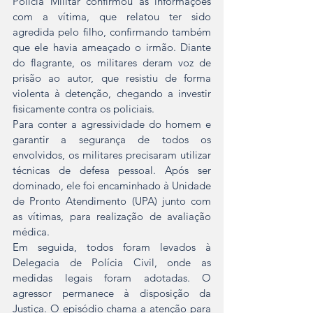
Polícia Militar confirmou as informações 
com a vítima, que relatou ter sido 
agredida pelo filho, confirmando também 
que ele havia ameaçado o irmão. Diante 
do flagrante, os militares deram voz de 
prisão ao autor, que resistiu de forma 
violenta à detenção, chegando a investir 
fisicamente contra os policiais.
Para conter a agressividade do homem e 
garantir a segurança de todos os 
envolvidos, os militares precisaram utilizar 
técnicas de defesa pessoal. Após ser 
dominado, ele foi encaminhado à Unidade 
de Pronto Atendimento (UPA) junto com 
as vítimas, para realização de avaliação 
médica.
Em seguida, todos foram levados à 
Delegacia de Polícia Civil, onde as 
medidas legais foram adotadas. O 
agressor permanece à disposição da 
Justiça. O episódio chama a atenção para 