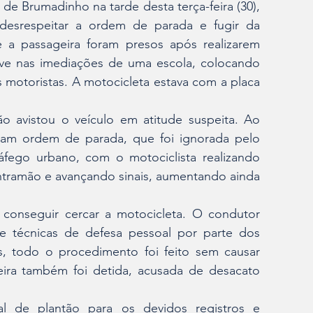
e Brumadinho na tarde desta terça-feira (30), 
desrespeitar a ordem de parada e fugir da 
 a passageira foram presos após realizarem 
ive nas imediações de uma escola, colocando 
 motoristas. A motocicleta estava com a placa 
o avistou o veículo em atitude suspeita. Ao 
eram ordem de parada, que foi ignorada pelo 
fego urbano, com o motociclista realizando 
ntramão e avançando sinais, aumentando ainda 
conseguir cercar a motocicleta. O condutor 
de técnicas de defesa pessoal por parte dos 
is, todo o procedimento foi feito sem causar 
eira também foi detida, acusada de desacato 
l de plantão para os devidos registros e 