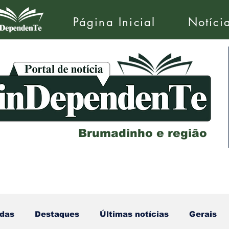
Página Inicial
Notíci
Brumadinho e região
das
Destaques
Últimas notícias
Gerais