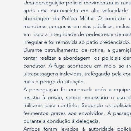
Uma perseguição policial movimentou as ruas d
após uma motocicleta em alta velocidade 
abordagem da Polícia Militar. O condutor e
manobras perigosas em vias públicas, inclus
em risco a integridade de pedestres e demais
irregular e foi removida ao pátio credenciado.
Durante patrulhamento de rotina, a guarniçã
tentar realizar a abordagem, os policiais d
condutor. A fuga aconteceu em meio ao trá
ultrapassagens indevidas, trafegando pela co
mais o perigo da situação.
A perseguição foi encerrada após a equipe 
resistiu à prisão, sendo necessário o uso 
militares para contê-lo. Segundo os policia
ferimentos graves aos envolvidos. A passag
durante a condução à delegacia.
Ambos foram levados à autoridade policia