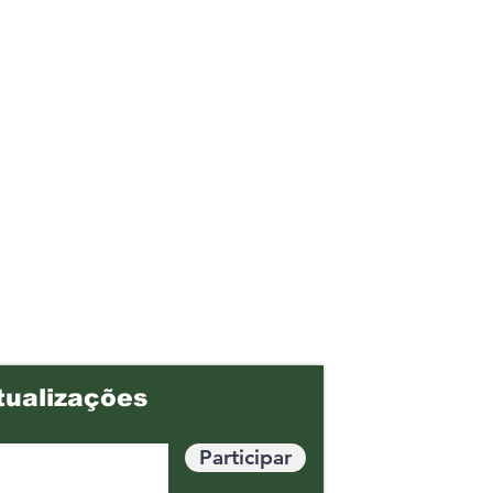
tualizações
Participar