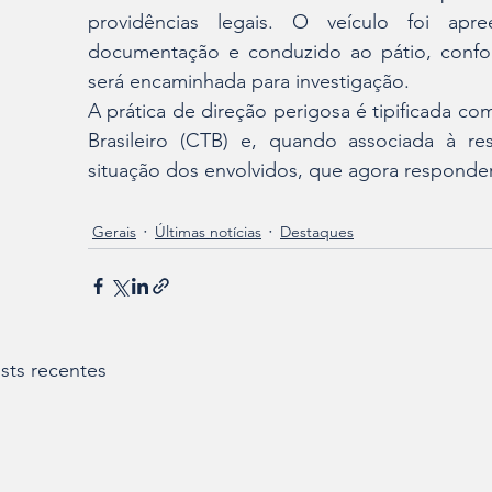
providências legais. O veículo foi apre
documentação e conduzido ao pátio, conform
será encaminhada para investigação.
A prática de direção perigosa é tipificada co
Brasileiro (CTB) e, quando associada à res
situação dos envolvidos, que agora responde
Gerais
Últimas notícias
Destaques
sts recentes