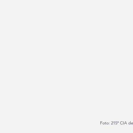
Foto: 215ª CIA 