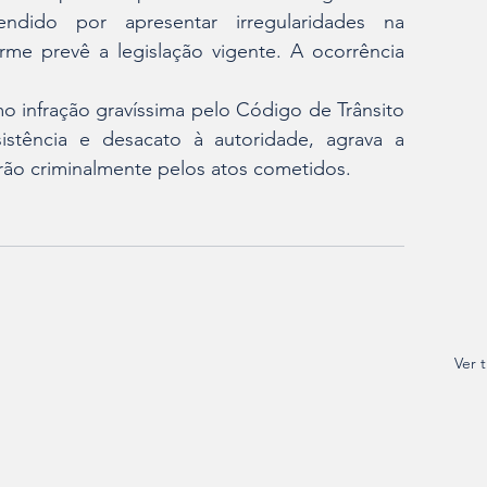
endido por apresentar irregularidades na 
e prevê a legislação vigente. A ocorrência 
mo infração gravíssima pelo Código de Trânsito 
istência e desacato à autoridade, agrava a 
rão criminalmente pelos atos cometidos.
Ver 