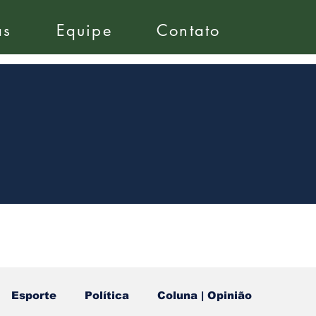
as
Equipe
Contato
Esporte
Política
Coluna | Opinião