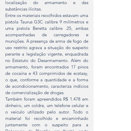
localização do armamento e das 
substâncias ilícitas.
Entre os materiais recolhidos estavam uma 
pistola Taurus G3C calibre 9 milímetros e 
uma pistola Beretta calibre .25, ambas 
acompanhadas de carregadores e 
munições. A presença de arma de fogo de 
uso restrito agrava a situação do suspeito 
perante a legislação vigente, enquadrada 
no Estatuto do Desarmamento. Além do 
armamento, foram encontrados 17 pinos 
de cocaína e 43 comprimidos de ecstasy, 
o que, conforme a quantidade e a forma 
de acondicionamento, caracteriza indícios 
de comercialização de drogas.
Também foram apreendidos R$ 1.478 em 
dinheiro, um coldre, um telefone celular e 
o veículo utilizado pelo autor. Todo o 
material foi recolhido e encaminhado 
juntamente com o suspeito para a 