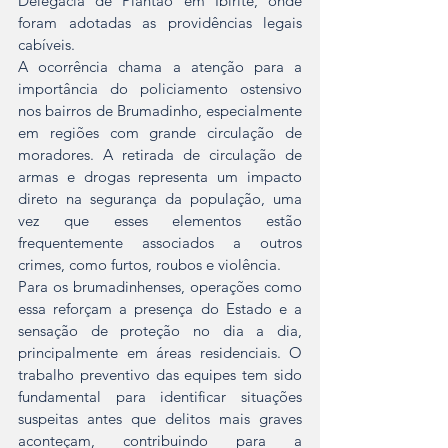
Delegacia de Plantão em Ibirité, onde 
foram adotadas as providências legais 
cabíveis.
A ocorrência chama a atenção para a 
importância do policiamento ostensivo 
nos bairros de Brumadinho, especialmente 
em regiões com grande circulação de 
moradores. A retirada de circulação de 
armas e drogas representa um impacto 
direto na segurança da população, uma 
vez que esses elementos estão 
frequentemente associados a outros 
crimes, como furtos, roubos e violência.
Para os brumadinhenses, operações como 
essa reforçam a presença do Estado e a 
sensação de proteção no dia a dia, 
principalmente em áreas residenciais. O 
trabalho preventivo das equipes tem sido 
fundamental para identificar situações 
suspeitas antes que delitos mais graves 
aconteçam, contribuindo para a 