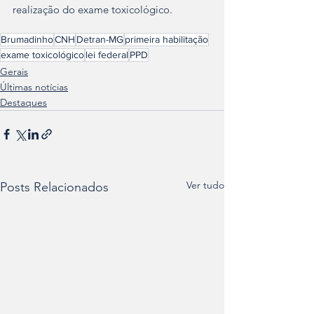
realização do exame toxicológico.
Brumadinho
CNH
Detran-MG
primeira habilitação
exame toxicológico
lei federal
PPD
Gerais
Últimas notícias
Destaques
Ver tudo
Posts Relacionados