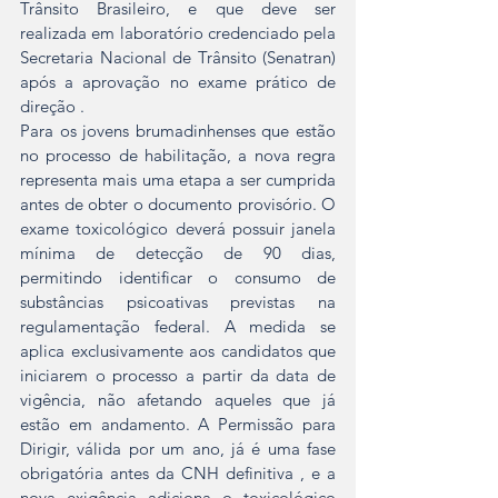
Trânsito Brasileiro, e que deve ser 
realizada em laboratório credenciado pela 
Secretaria Nacional de Trânsito (Senatran) 
após a aprovação no exame prático de 
direção .
Para os jovens brumadinhenses que estão 
no processo de habilitação, a nova regra 
representa mais uma etapa a ser cumprida 
antes de obter o documento provisório. O 
exame toxicológico deverá possuir janela 
mínima de detecção de 90 dias, 
permitindo identificar o consumo de 
substâncias psicoativas previstas na 
regulamentação federal. A medida se 
aplica exclusivamente aos candidatos que 
iniciarem o processo a partir da data de 
vigência, não afetando aqueles que já 
estão em andamento. A Permissão para 
Dirigir, válida por um ano, já é uma fase 
obrigatória antes da CNH definitiva , e a 
nova exigência adiciona o toxicológico 