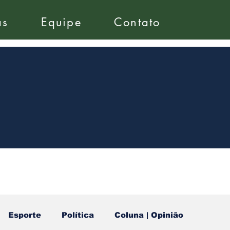
as
Equipe
Contato
Esporte
Política
Coluna | Opinião