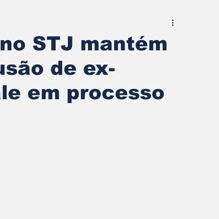
 no STJ mantém
usão de ex-
ale em processo