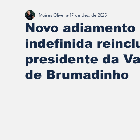
Moisés Oliveira
17 de dez. de 2025
Redescobrindo Brumadinho
Novo adiamento
indefinida reincl
presidente da V
de Brumadinho