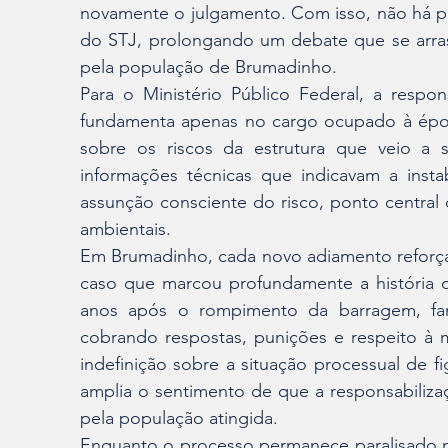
novamente o julgamento. Com isso, não há pr
do STJ, prolongando um debate que se arra
pela população de Brumadinho.
Para o Ministério Público Federal, a respon
fundamenta apenas no cargo ocupado à época
sobre os riscos da estrutura que veio a 
informações técnicas que indicavam a instab
assunção consciente do risco, ponto central
ambientais.
Em Brumadinho, cada novo adiamento reforça
caso que marcou profundamente a história da
anos após o rompimento da barragem, fami
cobrando respostas, punições e respeito à 
indefinição sobre a situação processual de fi
amplia o sentimento de que a responsabilizaçã
pela população atingida.
Enquanto o processo permanece paralisado 