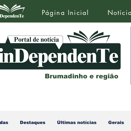
Página Inicial
Notíci
Brumadinho e região
das
Destaques
Últimas notícias
Gerais