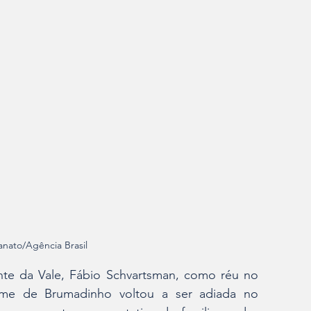
anato/Agência Brasil
nte da Vale, Fábio Schvartsman, como réu no 
rime de Brumadinho voltou a ser adiada no 