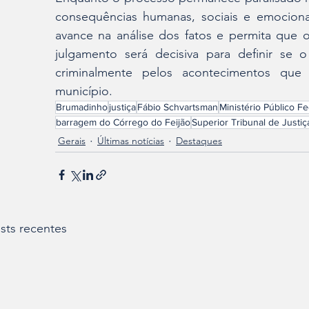
consequências humanas, sociais e emocionai
avance na análise dos fatos e permita que o
julgamento será decisiva para definir se o
criminalmente pelos acontecimentos que 
município.
Brumadinho
justiça
Fábio Schvartsman
Ministério Público Fe
barragem do Córrego do Feijão
Superior Tribunal de Justiç
Gerais
Últimas notícias
Destaques
sts recentes