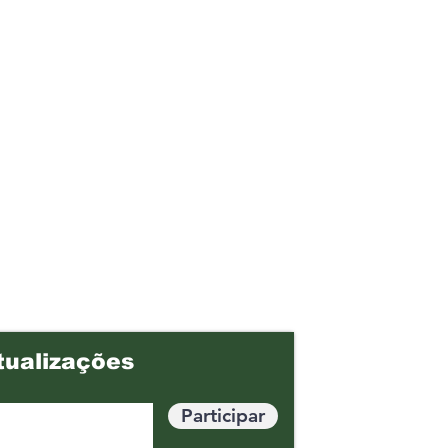
tualizações
Participar