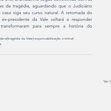
s da tragédia, aguardando que o Judiciário 
 caso siga seu curso natural. A retomada do 
 ex-presidente da Vale voltará a responder 
transformaram para sempre a história do 
deral
tragédia da Vale
responsabilização criminal
a
Ver 