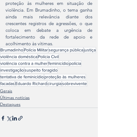
proteção às mulheres em situação de 
violência. Em Brumadinho, o tema ganha 
ainda mais relevância diante dos 
crescentes registros de agressões, o que 
coloca em debate a urgência de 
fortalecimento da rede de apoio e 
acolhimento às vítimas.
Brumadinho
Polícia Militar
segurança pública
justiça
violência doméstica
Polícia Civil
violência contra a mulher
feminicídio
polícia
investigação
suspeito foragido
tentativa de feminicídio
proteção às mulheres
facadas
Eduardo Richard
cirurgia
sobrevivente
Gerais
Últimas notícias
Destaques