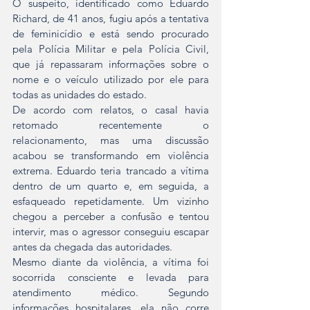
O suspeito, identificado como Eduardo 
Richard, de 41 anos, fugiu após a tentativa 
de feminicídio e está sendo procurado 
pela Polícia Militar e pela Polícia Civil, 
que já repassaram informações sobre o 
nome e o veículo utilizado por ele para 
todas as unidades do estado.
De acordo com relatos, o casal havia 
retomado recentemente o 
relacionamento, mas uma discussão 
acabou se transformando em violência 
extrema. Eduardo teria trancado a vítima 
dentro de um quarto e, em seguida, a 
esfaqueado repetidamente. Um vizinho 
chegou a perceber a confusão e tentou 
intervir, mas o agressor conseguiu escapar 
antes da chegada das autoridades.
Mesmo diante da violência, a vítima foi 
socorrida consciente e levada para 
atendimento médico. Segundo 
informações hospitalares, ela não corre 