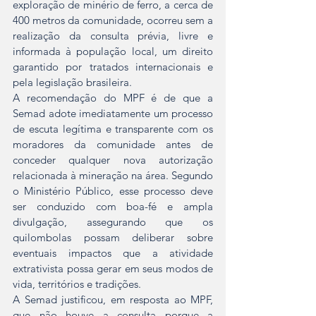
exploração de minério de ferro, a cerca de 
400 metros da comunidade, ocorreu sem a 
realização da consulta prévia, livre e 
informada à população local, um direito 
garantido por tratados internacionais e 
pela legislação brasileira.
A recomendação do MPF é de que a 
Semad adote imediatamente um processo 
de escuta legítima e transparente com os 
moradores da comunidade antes de 
conceder qualquer nova autorização 
relacionada à mineração na área. Segundo 
o Ministério Público, esse processo deve 
ser conduzido com boa-fé e ampla 
divulgação, assegurando que os 
quilombolas possam deliberar sobre 
eventuais impactos que a atividade 
extrativista possa gerar em seus modos de 
vida, territórios e tradições.
A Semad justificou, em resposta ao MPF, 
que não houve a consulta porque a 