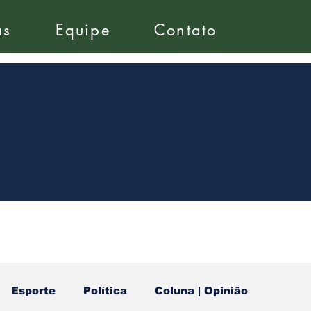
as
Equipe
Contato
Esporte
Política
Coluna | Opinião