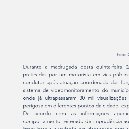
Foto: C
Durante a madrugada desta quinta-feira (
praticadas por um motorista em vias públi
condutor após atuação coordenada das forç
sistema de videomonitoramento do municípi
onde já ultrapassaram 30 mil visualizaçõe
perigosa em diferentes pontos da cidade, exp
De acordo com as informações apurada
comportamento reiterado de imprudência ao 