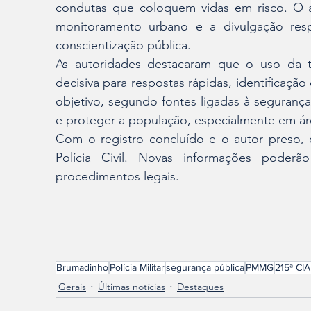
condutas que coloquem vidas em risco. O a
monitoramento urbano e a divulgação resp
conscientização pública.
As autoridades destacaram que o uso da te
decisiva para respostas rápidas, identificação
objetivo, segundo fontes ligadas à segurança p
e proteger a população, especialmente em áre
Com o registro concluído e o autor preso, 
Polícia Civil. Novas informações poder
procedimentos legais.
Brumadinho
Polícia Militar
segurança pública
PMMG
215ª CI
Gerais
Últimas notícias
Destaques