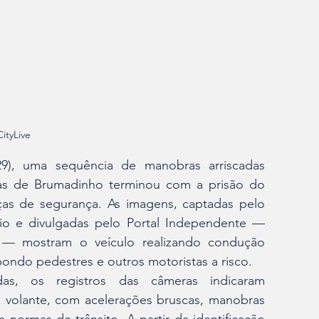
ityLive 
29), uma sequência de manobras arriscadas 
cas de Brumadinho terminou com a prisão do 
as de segurança. As imagens, captadas pelo 
o e divulgadas pelo Portal Independente — 
s — mostram o veículo realizando condução 
ondo pedestres e outros motoristas a risco.
s, os registros das câmeras indicaram 
volante, com acelerações bruscas, manobras 