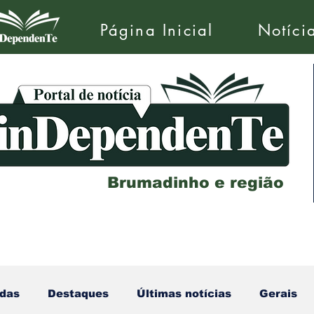
Página Inicial
Notíci
Brumadinho e região
das
Destaques
Últimas notícias
Gerais