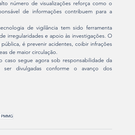
lto número de visualizações reforça como o 
onsável de informações contribuem para a 
cnologia de vigilância tem sido ferramenta 
 de irregularidades e apoio às investigações. O 
ública, é prevenir acidentes, coibir infrações 
as de maior circulação.
o caso segue agora sob responsabilidade da 
ão ser divulgadas conforme o avanço dos 
A PMMG