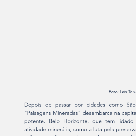
Foto: Laís Tei
Depois de passar por cidades como São 
“Paisagens Mineradas” desembarca na capital
potente. Belo Horizonte, que tem lidado 
atividade minerária, como a luta pela preserv