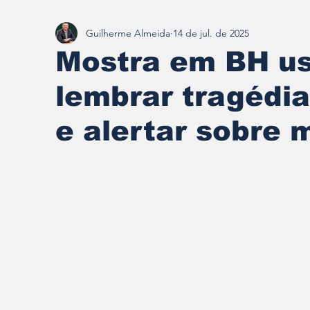
Guilherme Almeida
14 de jul. de 2025
Redescobrindo Brumadinho
Mostra em BH us
lembrar tragédi
e alertar sobre 