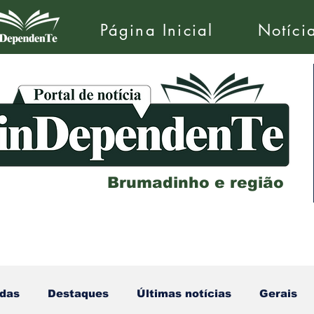
Página Inicial
Notíci
Brumadinho e região
das
Destaques
Últimas notícias
Gerais