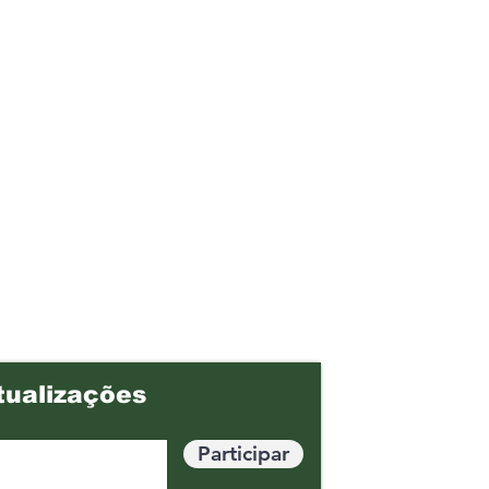
tualizações
Participar