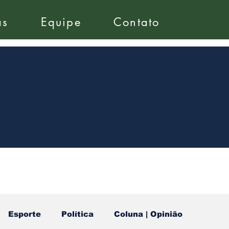
as
Equipe
Contato
Esporte
Política
Coluna | Opinião