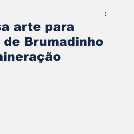
a arte para
a de Brumadinho
mineração