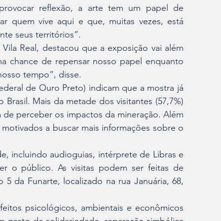
provocar reflexão, a arte tem um papel de 
r quem vive aqui e que, muitas vezes, está 
te seus territórios”.
 Vila Real, destacou que a exposição vai além 
a chance de repensar nosso papel enquanto 
nosso tempo”, disse.
deral de Ouro Preto) indicam que a mostra já 
 Brasil. Mais da metade dos visitantes (57,7%) 
 de perceber os impactos da mineração. Além 
 motivados a buscar mais informações sobre o 
, incluindo audioguias, intérprete de Libras e 
 o público. As visitas podem ser feitas de 
5 da Funarte, localizado na rua Januária, 68, 
itos psicológicos, ambientais e econômicos 