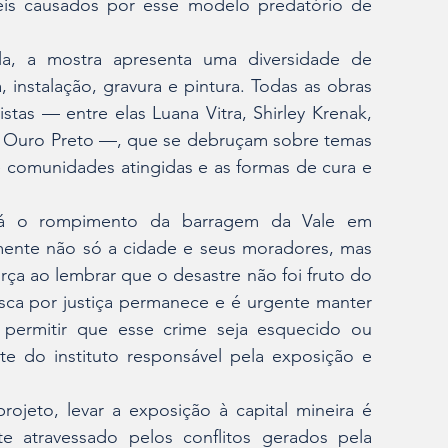
veis causados por esse modelo predatório de 
a, a mostra apresenta uma diversidade de 
, instalação, gravura e pintura. Todas as obras 
stas — entre elas Luana Vitra, Shirley Krenak, 
e Ouro Preto —, que se debruçam sobre temas 
e comunidades atingidas e as formas de cura e 
stá o rompimento da barragem da Vale em 
ente não só a cidade e seus moradores, mas 
ça ao lembrar que o desastre não foi fruto do 
sca por justiça permanece e é urgente manter 
permitir que esse crime seja esquecido ou 
nte do instituto responsável pela exposição e 
ojeto, levar a exposição à capital mineira é 
e atravessado pelos conflitos gerados pela 