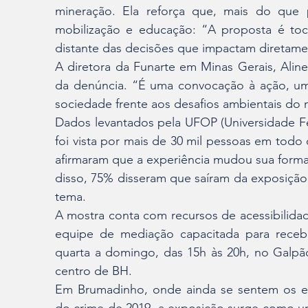
mineração. Ela reforça que, mais do que 
mobilização e educação: “A proposta é toca
distante das decisões que impactam diretamen
A diretora da Funarte em Minas Gerais, Aline
da denúncia. “É uma convocação à ação, um
sociedade frente aos desafios ambientais do 
Dados levantados pela UFOP (Universidade Fe
foi vista por mais de 30 mil pessoas em todo o
afirmaram que a experiência mudou sua forma
disso, 75% disseram que saíram da exposição
tema.
A mostra conta com recursos de acessibilidade
equipe de mediação capacitada para receber
quarta a domingo, das 15h às 20h, no Galpão 
centro de BH.
Em Brumadinho, onde ainda se sentem os efe