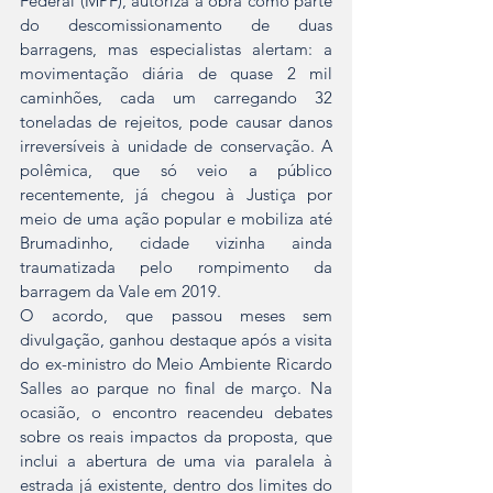
Federal (MPF), autoriza a obra como parte 
do descomissionamento de duas 
barragens, mas especialistas alertam: a 
movimentação diária de quase 2 mil 
caminhões, cada um carregando 32 
toneladas de rejeitos, pode causar danos 
irreversíveis à unidade de conservação. A 
polêmica, que só veio a público 
recentemente, já chegou à Justiça por 
meio de uma ação popular e mobiliza até 
Brumadinho, cidade vizinha ainda 
traumatizada pelo rompimento da 
barragem da Vale em 2019.  
O acordo, que passou meses sem 
divulgação, ganhou destaque após a visita 
do ex-ministro do Meio Ambiente Ricardo 
Salles ao parque no final de março. Na 
ocasião, o encontro reacendeu debates 
sobre os reais impactos da proposta, que 
inclui a abertura de uma via paralela à 
estrada já existente, dentro dos limites do 