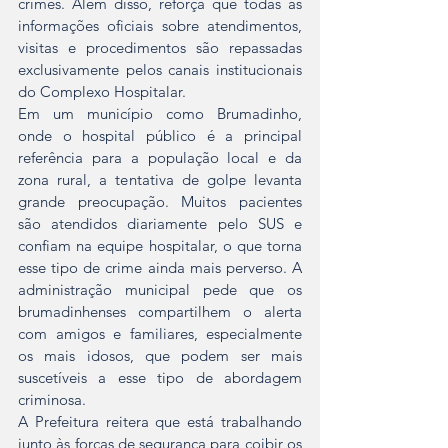
crimes. Além disso, reforça que todas as 
informações oficiais sobre atendimentos, 
visitas e procedimentos são repassadas 
exclusivamente pelos canais institucionais 
do Complexo Hospitalar.
Em um município como Brumadinho, 
onde o hospital público é a principal 
referência para a população local e da 
zona rural, a tentativa de golpe levanta 
grande preocupação. Muitos pacientes 
são atendidos diariamente pelo SUS e 
confiam na equipe hospitalar, o que torna 
esse tipo de crime ainda mais perverso. A 
administração municipal pede que os 
brumadinhenses compartilhem o alerta 
com amigos e familiares, especialmente 
os mais idosos, que podem ser mais 
suscetíveis a esse tipo de abordagem 
criminosa.
A Prefeitura reitera que está trabalhando 
junto às forças de segurança para coibir os 