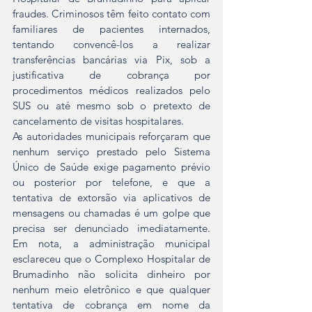
fraudes. Criminosos têm feito contato com 
familiares de pacientes internados, 
tentando convencê-los a realizar 
transferências bancárias via Pix, sob a 
justificativa de cobrança por 
procedimentos médicos realizados pelo 
SUS ou até mesmo sob o pretexto de 
cancelamento de visitas hospitalares.
As autoridades municipais reforçaram que 
nenhum serviço prestado pelo Sistema 
Único de Saúde exige pagamento prévio 
ou posterior por telefone, e que a 
tentativa de extorsão via aplicativos de 
mensagens ou chamadas é um golpe que 
precisa ser denunciado imediatamente. 
Em nota, a administração municipal 
esclareceu que o Complexo Hospitalar de 
Brumadinho não solicita dinheiro por 
nenhum meio eletrônico e que qualquer 
tentativa de cobrança em nome da 