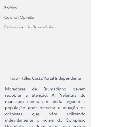
Política
Coluna | Opinião
Redescobrindo Brumadinho
Foto - Talles Costa/Portal Independente
Moradores de Brumadinho devem 
redobrar a atenção. A Prefeitura do 
município emitiu um alerta urgente à 
população após detectar a atuação de 
golpistas que vêm utilizando 
indevidamente o nome do Complexo 
Hospitalar de Brumadinho para aplicar 