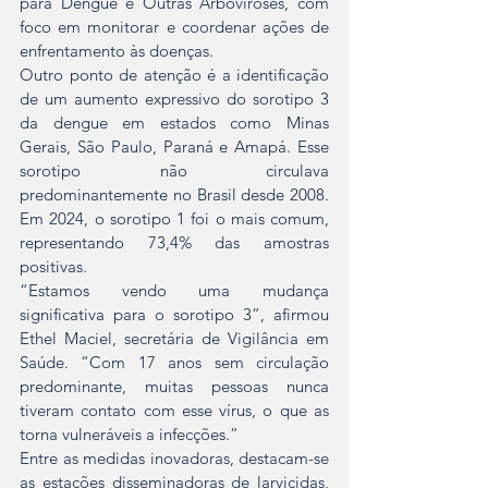
para Dengue e Outras Arboviroses, com 
foco em monitorar e coordenar ações de 
enfrentamento às doenças.  
Outro ponto de atenção é a identificação 
de um aumento expressivo do sorotipo 3 
da dengue em estados como Minas 
Gerais, São Paulo, Paraná e Amapá. Esse 
sorotipo não circulava 
predominantemente no Brasil desde 2008. 
Em 2024, o sorotipo 1 foi o mais comum, 
representando 73,4% das amostras 
positivas.  
“Estamos vendo uma mudança 
significativa para o sorotipo 3”, afirmou 
Ethel Maciel, secretária de Vigilância em 
Saúde. “Com 17 anos sem circulação 
predominante, muitas pessoas nunca 
tiveram contato com esse vírus, o que as 
torna vulneráveis a infecções.”  
Entre as medidas inovadoras, destacam-se 
as estações disseminadoras de larvicidas, 