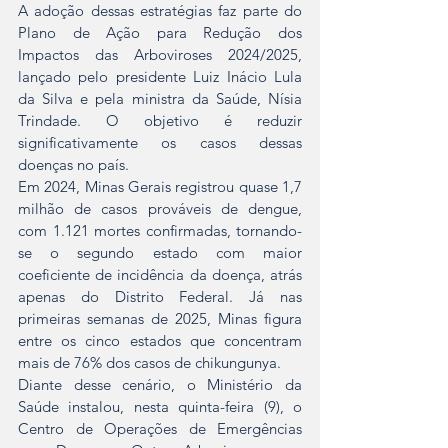
A adoção dessas estratégias faz parte do 
Plano de Ação para Redução dos 
Impactos das Arboviroses 2024/2025, 
lançado pelo presidente Luiz Inácio Lula 
da Silva e pela ministra da Saúde, Nísia 
Trindade. O objetivo é reduzir 
significativamente os casos dessas 
doenças no país.  
Em 2024, Minas Gerais registrou quase 1,7 
milhão de casos prováveis de dengue, 
com 1.121 mortes confirmadas, tornando-
se o segundo estado com maior 
coeficiente de incidência da doença, atrás 
apenas do Distrito Federal. Já nas 
primeiras semanas de 2025, Minas figura 
entre os cinco estados que concentram 
mais de 76% dos casos de chikungunya.  
Diante desse cenário, o Ministério da 
Saúde instalou, nesta quinta-feira (9), o 
Centro de Operações de Emergências 