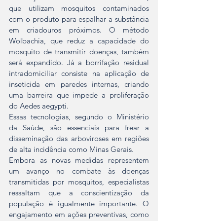
que utilizam mosquitos contaminados 
com o produto para espalhar a substância 
em criadouros próximos. O método 
Wolbachia, que reduz a capacidade do 
mosquito de transmitir doenças, também 
será expandido. Já a borrifação residual 
intradomiciliar consiste na aplicação de 
inseticida em paredes internas, criando 
uma barreira que impede a proliferação 
do Aedes aegypti.  
Essas tecnologias, segundo o Ministério 
da Saúde, são essenciais para frear a 
disseminação das arboviroses em regiões 
de alta incidência como Minas Gerais.  
Embora as novas medidas representem 
um avanço no combate às doenças 
transmitidas por mosquitos, especialistas 
ressaltam que a conscientização da 
população é igualmente importante. O 
engajamento em ações preventivas, como 