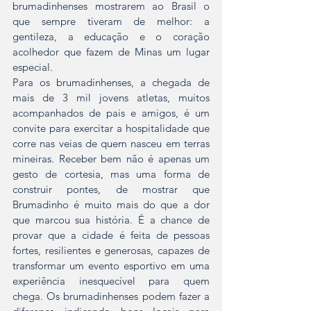
brumadinhenses mostrarem ao Brasil o 
que sempre tiveram de melhor: a 
gentileza, a educação e o coração 
acolhedor que fazem de Minas um lugar 
especial.
Para os brumadinhenses, a chegada de 
mais de 3 mil jovens atletas, muitos 
acompanhados de pais e amigos, é um 
convite para exercitar a hospitalidade que 
corre nas veias de quem nasceu em terras 
mineiras. Receber bem não é apenas um 
gesto de cortesia, mas uma forma de 
construir pontes, de mostrar que 
Brumadinho é muito mais do que a dor 
que marcou sua história. É a chance de 
provar que a cidade é feita de pessoas 
fortes, resilientes e generosas, capazes de 
transformar um evento esportivo em uma 
experiência inesquecível para quem 
chega. Os brumadinhenses podem fazer a 