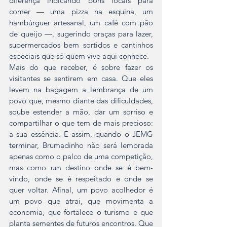
diferença indicando bons locais para 
comer — uma pizza na esquina, um 
hambúrguer artesanal, um café com pão 
de queijo —, sugerindo praças para lazer, 
supermercados bem sortidos e cantinhos 
especiais que só quem vive aqui conhece.
Mais do que receber, é sobre fazer os 
visitantes se sentirem em casa. Que eles 
levem na bagagem a lembrança de um 
povo que, mesmo diante das dificuldades, 
soube estender a mão, dar um sorriso e 
compartilhar o que tem de mais precioso: 
a sua essência. E assim, quando o JEMG 
terminar, Brumadinho não será lembrada 
apenas como o palco de uma competição, 
mas como um destino onde se é bem-
vindo, onde se é respeitado e onde se 
quer voltar. Afinal, um povo acolhedor é 
um povo que atrai, que movimenta a 
economia, que fortalece o turismo e que 
planta sementes de futuros encontros. Que 