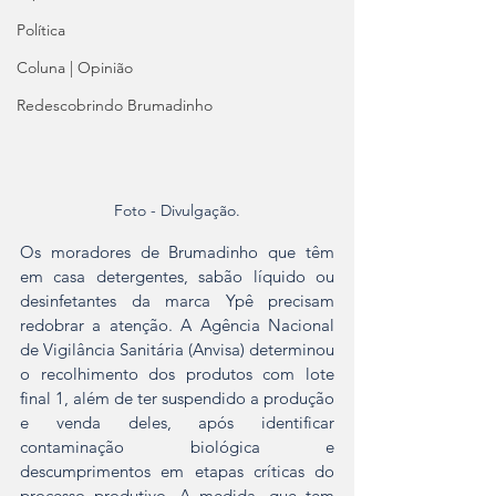
Política
Coluna | Opinião
Redescobrindo Brumadinho
Foto - Divulgação.
Os moradores de Brumadinho que têm 
em casa detergentes, sabão líquido ou 
desinfetantes da marca Ypê precisam 
redobrar a atenção. A Agência Nacional 
de Vigilância Sanitária (Anvisa) determinou 
o recolhimento dos produtos com lote 
final 1, além de ter suspendido a produção 
e venda deles, após identificar 
contaminação biológica e 
descumprimentos em etapas críticas do 
processo produtivo. A medida, que tem 