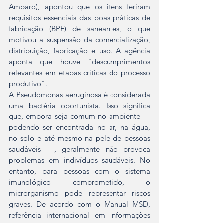
Amparo), apontou que os itens feriram 
requisitos essenciais das boas práticas de 
fabricação (BPF) de saneantes, o que 
motivou a suspensão da comercialização, 
distribuição, fabricação e uso. A agência 
aponta que houve "descumprimentos 
relevantes em etapas críticas do processo 
produtivo".
A Pseudomonas aeruginosa é considerada 
uma bactéria oportunista. Isso significa 
que, embora seja comum no ambiente — 
podendo ser encontrada no ar, na água, 
no solo e até mesmo na pele de pessoas 
saudáveis —, geralmente não provoca 
problemas em indivíduos saudáveis. No 
entanto, para pessoas com o sistema 
imunológico comprometido, o 
microrganismo pode representar riscos 
graves. De acordo com o Manual MSD, 
referência internacional em informações 