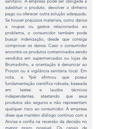
sanitário. A empresa pode ser obrigada a 
substituir o produto, devolver o dinheiro 
pago ou oferecer outra solução adequada. 
Se houver prejuízos materiais, como danos 
a roupas ou gastos relacionados ao 
problema, o consumidor também pode 
buscar indenização, desde que consiga 
comprovar os danos. Caso o consumidor 
encontre os produtos contaminados sendo 
vendidos em supermercados ou lojas de 
Brumadinho, a orientação é denunciar ao 
Procon ou à vigilância sanitária local. Em 
nota, a Ypê afirmou que possui 
fundamentação científica robusta, baseada 
em testes e laudos técnicos 
independentes, atestando que seus 
produtos são seguros e não representam 
qualquer risco ao consumidor. A empresa 
disse que mantém diálogo contínuo com a 
Anvisa e confia na reversão da decisão no 
menor prazo possível. Os canais de 