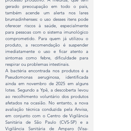
gerado preocupação em todo o país, 
também acende um alerta nos lares 
brumadinhenses: o uso desses itens pode 
oferecer riscos à saúde, especialmente 
para pessoas com o sistema imunológico 
comprometido. Para quem já utilizou o 
produto, a recomendação é suspender 
imediatamente o uso e ficar atento a 
sintomas como febre, dificuldade para 
respirar ou problemas intestinais.
A bactéria encontrada nos produtos é a 
Pseudomonas aeruginosa, identificada 
ainda em novembro de 2025 em alguns 
lotes. Segundo a Ypê, a descoberta levou 
ao recolhimento voluntário dos produtos 
afetados na ocasião. No entanto, a nova 
avaliação técnica conduzida pela Anvisa, 
em conjunto com o Centro de Vigilância 
Sanitária de São Paulo (CVS-SP) e a 
Vigilância Sanitária de Amparo (Visa-