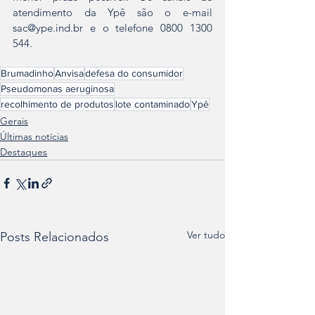
atendimento da Ypê são o e-mail 
sac@ype.ind.br e o telefone 0800 1300 
544.
Brumadinho
Anvisa
defesa do consumidor
Pseudomonas aeruginosa
recolhimento de produtos
lote contaminado
Ypê
Gerais
Últimas notícias
Destaques
Ver tudo
Posts Relacionados