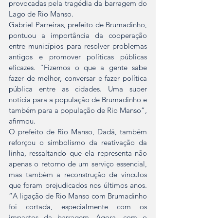
provocadas pela tragédia da barragem do 
Lago de Rio Manso.
Gabriel Parreiras, prefeito de Brumadinho, 
pontuou a importância da cooperação 
entre municípios para resolver problemas 
antigos e promover políticas públicas 
eficazes. “Fizemos o que a gente sabe 
fazer de melhor, conversar e fazer política 
pública entre as cidades. Uma super 
notícia para a população de Brumadinho e 
também para a população de Rio Manso”, 
afirmou.
O prefeito de Rio Manso, Dadá, também 
reforçou o simbolismo da reativação da 
linha, ressaltando que ela representa não 
apenas o retorno de um serviço essencial, 
mas também a reconstrução de vínculos 
que foram prejudicados nos últimos anos. 
“A ligação de Rio Manso com Brumadinho 
foi cortada, especialmente com os 
impactos da barragem. Agora, com o 