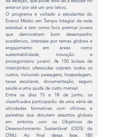
da seleção, que pode levá-las a estudar no 
exterior por até um ano letivo.
O programa é voltado a estudantes do 
Ensino Médio em Tempo Integral da rede 
estadual e tem como foco premiar jovens 
que demonstram bom desempenho 
acadêmico, interesse por temas globais e 
engajamento em áreas como 
sustentabilidade, inovação e 
protagonismo juvenil. As 150 bolsas de 
intercâmbio oferecidas cobrem todos os 
custos, incluindo passagens, hospedagem, 
taxas escolares, documentação, seguro 
saúde e uma ajuda de custo mensal.
Entre os dias 15 e 18 de junho, os 
classificados participarão de uma série de 
atividades formativas com oficinas e 
palestras que discutem assuntos globais 
em sintonia com os Objetivos de 
Desenvolvimento Sustentável (ODS) da 
ONU. Ao final dessa fase, 180 