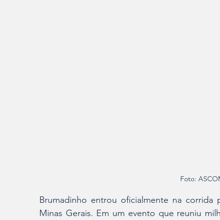
Foto: ASCOM
Brumadinho entrou oficialmente na corrida p
Minas Gerais. Em um evento que reuniu milhar