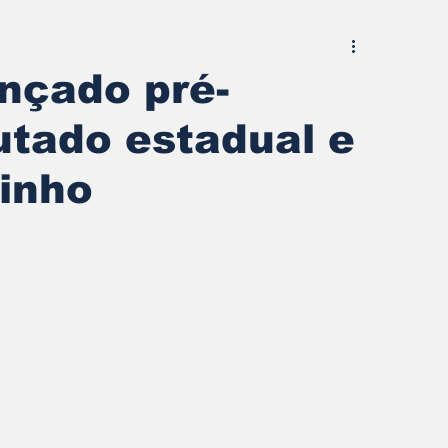
nçado pré-
utado estadual e
inho