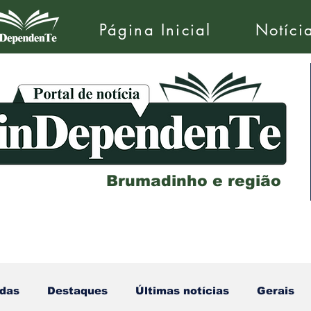
Página Inicial
Notíci
Brumadinho e região
das
Destaques
Últimas notícias
Gerais