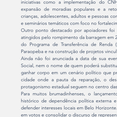
iniciativas como a implementação do CNH
expansão de moradias populares e a retom
crianças, adolescentes, adultos e pessoas c
e seminários temáticos com foco no fortalecim
Outro ponto destacado por apoiadores foi s
atingidos pelo rompimento da barragem em 20
do Programa de Transferência de Renda (
Paraopeba e na construção de projetos vincul
Ainda não foi anunciada a data de sua even
Social, nem o nome de quem poderá substituí
ganhar corpo em um cenário político que 
cidade onde a pauta da reparação, o dese
protagonismo estadual seguem no centro das
Para muitos brumadinhenses, o lançamento
histórico de dependência política externa 
defender interesses locais em Belo Horizonte.
em votos e consolidar o discurso de represent