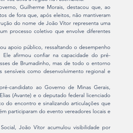
overno, Guilherme Morais, destacou que, ao 
s de fora que, após eleitos, não mantiveram 
strução do nome de João Vítor representa uma 
 um processo coletivo que envolve diferentes 
tou apoio público, ressaltando o desempenho 
. Ele afirmou confiar na capacidade do pré-
esses de Brumadinho, mas de todo o entorno 
 sensíveis como desenvolvimento regional e 
pré-candidato ao Governo de Minas Gerais, 
lias (Avante) e o deputado federal licenciado 
o do encontro e sinalizando articulações que 
ém participaram do evento vereadores locais e 
ocial, João Vítor acumulou visibilidade por 