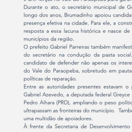
Durante o ato, o secretário municipal de G
longo dos anos, Brumadinho apoiou candidato
presença efetiva na cidade. Para ele, a con
resposta a essa lacuna histórica e nasce de
municípios da região.
O prefeito Gabriel Parreiras também manifes
do secretário na condução da pasta social
candidato de defender não apenas os inter
do Vale do Paraopeba, sobretudo em pautas
políticas de reparação.
Entre as autoridades presentes estavam o 
Gabriel Azevedo, a deputada federal Greyce E
Pedro Aihara (PRD), ampliando o peso polític
ultrapassam as fronteiras do município.  Tamb
uma multidão de apoiadores.
À frente da Secretaria de Desenvolvimento S