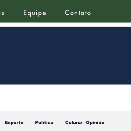
as
Equipe
Contato
Esporte
Política
Coluna | Opinião