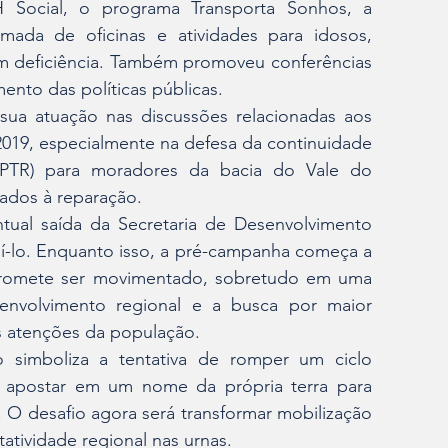
 Social, o programa Transporta Sonhos, a 
ada de oficinas e atividades para idosos, 
om deficiência. Também promoveu conferências 
ento das políticas públicas.
ua atuação nas discussões relacionadas aos 
19, especialmente na defesa da continuidade 
PTR) para moradores da bacia do Vale do 
ados à reparação.
tual saída da Secretaria de Desenvolvimento 
-lo. Enquanto isso, a pré-campanha começa a 
promete ser movimentado, sobretudo em uma 
nvolvimento regional e a busca por maior 
 atenções da população.
 simboliza a tentativa de romper um ciclo 
e apostar em um nome da própria terra para 
 O desafio agora será transformar mobilização 
atividade regional nas urnas.