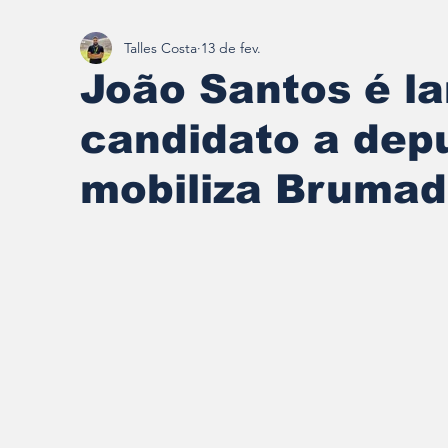
Talles Costa
13 de fev.
Redescobrindo Brumadinho
João Santos é la
candidato a dep
mobiliza Brumad