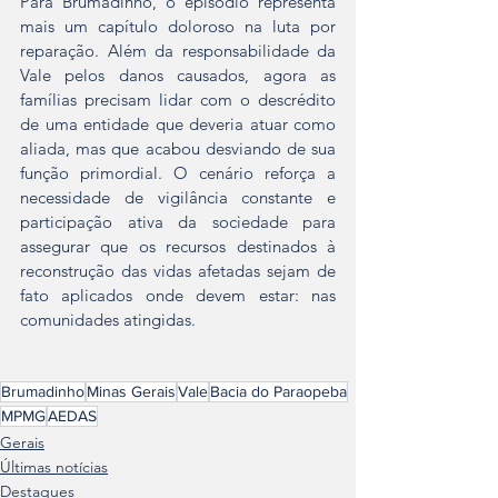
Para Brumadinho, o episódio representa 
mais um capítulo doloroso na luta por 
reparação. Além da responsabilidade da 
Vale pelos danos causados, agora as 
famílias precisam lidar com o descrédito 
de uma entidade que deveria atuar como 
aliada, mas que acabou desviando de sua 
função primordial. O cenário reforça a 
necessidade de vigilância constante e 
participação ativa da sociedade para 
assegurar que os recursos destinados à 
reconstrução das vidas afetadas sejam de 
fato aplicados onde devem estar: nas 
comunidades atingidas.
Brumadinho
Minas Gerais
Vale
Bacia do Paraopeba
MPMG
AEDAS
Gerais
Últimas notícias
Destaques