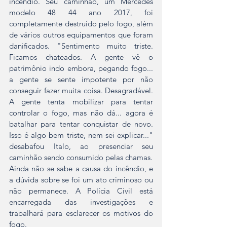
incêndio. Seu caminhão, um Mercedes 
modelo 48 44 ano 2017, foi 
completamente destruído pelo fogo, além 
de vários outros equipamentos que foram 
danificados. "Sentimento muito triste. 
Ficamos chateados. A gente vê o 
patrimônio indo embora, pegando fogo... 
a gente se sente impotente por não 
conseguir fazer muita coisa. Desagradável. 
A gente tenta mobilizar para tentar 
controlar o fogo, mas não dá... agora é 
batalhar para tentar conquistar de novo. 
Isso é algo bem triste, nem sei explicar..." 
desabafou Italo, ao presenciar seu 
caminhão sendo consumido pelas chamas.
Ainda não se sabe a causa do incêndio, e 
a dúvida sobre se foi um ato criminoso ou 
não permanece. A Polícia Civil está 
encarregada das investigações e 
trabalhará para esclarecer os motivos do 
fogo.