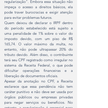
regularização". Embora essa situação não 
impeça o acesso a direitos básicos, ela 
pode traver burocracias e exigir atenção 
para evitar problemas futuros.  
Quem deixou de declarar o IRPF dentro 
do período estabelecido está sujeito a 
uma penalidade de 1% sobre o valor do 
imposto devido, com um piso de R$ 
165,74. O valor máximo da multa, no 
entanto, não pode ultrapassar 20% do 
tributo devido. Além disso, o contribuinte 
terá seu CPF registrado como irregular no 
sistema da Receita Federal, o que pode 
dificultar operações financeiras e a 
liberação de documentos oficiais.  
Apesar da anotação no CPF, a Receita 
esclarece que essa pendência não tem 
caráter punitivo e não deve ser usada por 
órgãos públicos ou empresas privadas 
para negar serviços ou benefícios. No 
entanto, a regularização é essencial para 