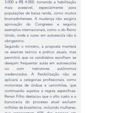
3.000 e R$ 4.000, tornando a habilitação 
mais acessível, especialmente para 
populações de baixa renda, como muitos 
brumadinhenses. A mudança não exigiria 
aprovação do Congresso e seguiria 
exemplos internacionais, como o do Reino 
Unido, onde o curso em autoescola não é 
obrigatório.  
Segundo o ministro, a proposta manterá 
os exames teórico e prático atuais, mas 
permitirá que os candidatos escolham se 
desejam frequentar aulas em autoescolas 
ou com instrutores autônomos 
credenciados. A flexibilização não se 
aplicará a categorias profissionais, como 
motoristas de ônibus e caminhões, que 
continuarão sujeitos a regras específicas. 
Renan Filho destacou que o alto custo e a 
burocracia do processo atual excluem 
milhões de brasileiros, incluindo mulheres, 
que representam 60% das pessoas em 