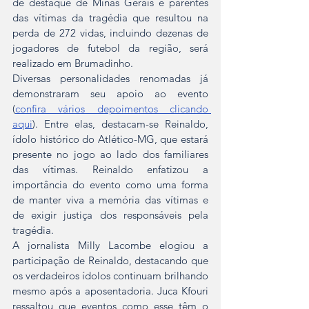
de destaque de Minas Gerais e parentes 
das vítimas da tragédia que resultou na 
perda de 272 vidas, incluindo dezenas de 
jogadores de futebol da região, será 
realizado em Brumadinho. 
Diversas personalidades renomadas já 
demonstraram seu apoio ao evento 
(
confira vários depoimentos clicando 
aqui
). Entre elas, destacam-se Reinaldo, 
ídolo histórico do Atlético-MG, que estará 
presente no jogo ao lado dos familiares 
das vítimas. Reinaldo enfatizou a 
importância do evento como uma forma 
de manter viva a memória das vítimas e 
de exigir justiça dos responsáveis pela 
tragédia.
A jornalista Milly Lacombe elogiou a 
participação de Reinaldo, destacando que 
os verdadeiros ídolos continuam brilhando 
mesmo após a aposentadoria. Juca Kfouri 
ressaltou que eventos como esse têm o 