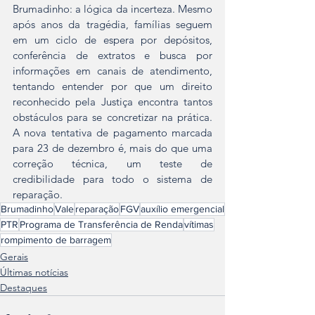
Brumadinho: a lógica da incerteza. Mesmo 
após anos da tragédia, famílias seguem 
em um ciclo de espera por depósitos, 
conferência de extratos e busca por 
informações em canais de atendimento, 
tentando entender por que um direito 
reconhecido pela Justiça encontra tantos 
obstáculos para se concretizar na prática. 
A nova tentativa de pagamento marcada 
para 23 de dezembro é, mais do que uma 
correção técnica, um teste de 
credibilidade para todo o sistema de 
reparação.
Brumadinho
Vale
reparação
FGV
auxílio emergencial
PTR
Programa de Transferência de Renda
vítimas
rompimento de barragem
Gerais
Últimas notícias
Destaques