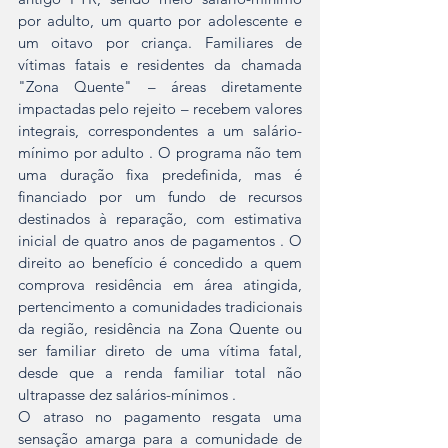
por adulto, um quarto por adolescente e 
um oitavo por criança. Familiares de 
vítimas fatais e residentes da chamada 
"Zona Quente" – áreas diretamente 
impactadas pelo rejeito – recebem valores 
integrais, correspondentes a um salário-
mínimo por adulto . O programa não tem 
uma duração fixa predefinida, mas é 
financiado por um fundo de recursos 
destinados à reparação, com estimativa 
inicial de quatro anos de pagamentos . O 
direito ao benefício é concedido a quem 
comprova residência em área atingida, 
pertencimento a comunidades tradicionais 
da região, residência na Zona Quente ou 
ser familiar direto de uma vítima fatal, 
desde que a renda familiar total não 
ultrapasse dez salários-mínimos .
O atraso no pagamento resgata uma 
sensação amarga para a comunidade de 