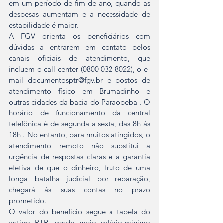
em um período de fim de ano, quando as 
despesas aumentam e a necessidade de 
estabilidade é maior.
A FGV orienta os beneficiários com 
dúvidas a entrarem em contato pelos 
canais oficiais de atendimento, que 
incluem o call center (0800 032 8022), o e-
mail documentosptr@fgv.br e postos de 
atendimento físico em Brumadinho e 
outras cidades da bacia do Paraopeba . O 
horário de funcionamento da central 
telefônica é de segunda a sexta, das 8h às 
18h . No entanto, para muitos atingidos, o 
atendimento remoto não substitui a 
urgência de respostas claras e a garantia 
efetiva de que o dinheiro, fruto de uma 
longa batalha judicial por reparação, 
chegará às suas contas no prazo 
prometido.
O valor do benefício segue a tabela do 
antigo PTR, sendo meio salário-mínimo 