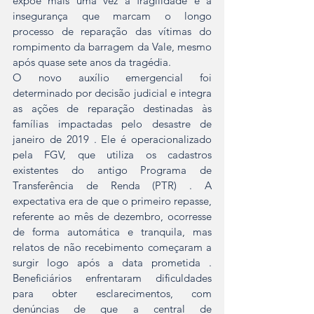
expõe mais uma vez a fragilidade e a 
insegurança que marcam o longo 
processo de reparação das vítimas do 
rompimento da barragem da Vale, mesmo 
após quase sete anos da tragédia.
O novo auxílio emergencial foi 
determinado por decisão judicial e integra 
as ações de reparação destinadas às 
famílias impactadas pelo desastre de 
janeiro de 2019 . Ele é operacionalizado 
pela FGV, que utiliza os cadastros 
existentes do antigo Programa de 
Transferência de Renda (PTR) . A 
expectativa era de que o primeiro repasse, 
referente ao mês de dezembro, ocorresse 
de forma automática e tranquila, mas 
relatos de não recebimento começaram a 
surgir logo após a data prometida . 
Beneficiários enfrentaram dificuldades 
para obter esclarecimentos, com 
denúncias de que a central de 