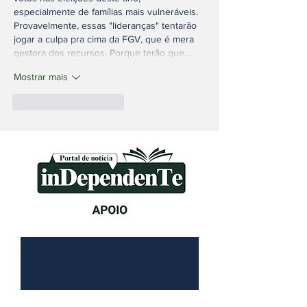
especialmente de famílias mais vulneráveis. 
Provavelmente, essas "lideranças" tentarão 
jogar a culpa pra cima da FGV, que é mera 
gestora dos recursos. Porque terão que…
Mostrar mais
Curtir
Responder