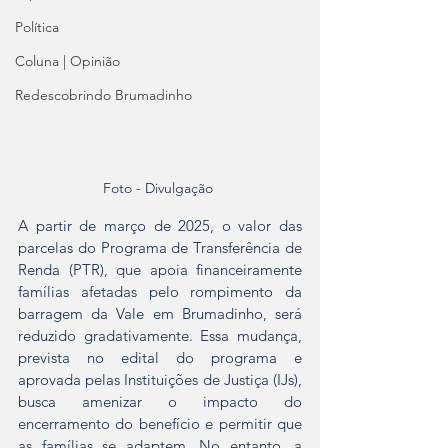
Política
Coluna | Opinião
Redescobrindo Brumadinho
Foto - Divulgação 
A partir de março de 2025, o valor das 
parcelas do Programa de Transferência de 
Renda (PTR), que apoia financeiramente 
famílias afetadas pelo rompimento da 
barragem da Vale em Brumadinho, será 
reduzido gradativamente. Essa mudança, 
prevista no edital do programa e 
aprovada pelas Instituições de Justiça (IJs), 
busca amenizar o impacto do 
encerramento do benefício e permitir que 
as famílias se adaptem. No entanto, a 