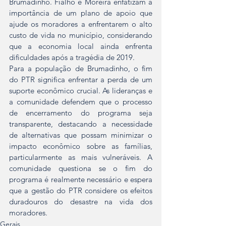
Brumadinho. Fialho e Moreira enfatizam a 
importância de um plano de apoio que 
ajude os moradores a enfrentarem o alto 
custo de vida no município, considerando 
que a economia local ainda enfrenta 
dificuldades após a tragédia de 2019.
Para a população de Brumadinho, o fim 
do PTR significa enfrentar a perda de um 
suporte econômico crucial. As lideranças e 
a comunidade defendem que o processo 
de encerramento do programa seja 
transparente, destacando a necessidade 
de alternativas que possam minimizar o 
impacto econômico sobre as famílias, 
particularmente as mais vulneráveis. A 
comunidade questiona se o fim do 
programa é realmente necessário e espera 
que a gestão do PTR considere os efeitos 
duradouros do desastre na vida dos 
moradores.
Gerais