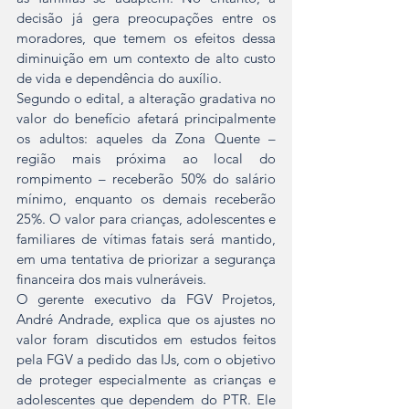
decisão já gera preocupações entre os 
moradores, que temem os efeitos dessa 
diminuição em um contexto de alto custo 
de vida e dependência do auxílio.
Segundo o edital, a alteração gradativa no 
valor do benefício afetará principalmente 
os adultos: aqueles da Zona Quente – 
região mais próxima ao local do 
rompimento – receberão 50% do salário 
mínimo, enquanto os demais receberão 
25%. O valor para crianças, adolescentes e 
familiares de vítimas fatais será mantido, 
em uma tentativa de priorizar a segurança 
financeira dos mais vulneráveis.
O gerente executivo da FGV Projetos, 
André Andrade, explica que os ajustes no 
valor foram discutidos em estudos feitos 
pela FGV a pedido das IJs, com o objetivo 
de proteger especialmente as crianças e 
adolescentes que dependem do PTR. Ele 