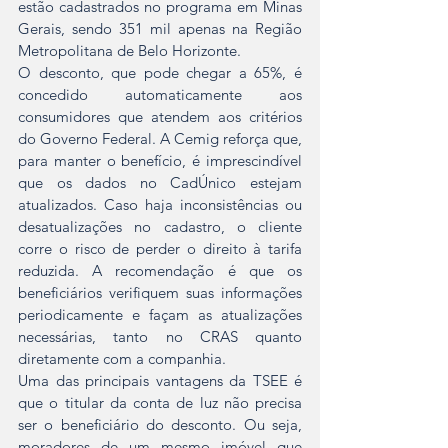
estão cadastrados no programa em Minas 
Gerais, sendo 351 mil apenas na Região 
Metropolitana de Belo Horizonte.
O desconto, que pode chegar a 65%, é 
concedido automaticamente aos 
consumidores que atendem aos critérios 
do Governo Federal. A Cemig reforça que, 
para manter o benefício, é imprescindível 
que os dados no CadÚnico estejam 
atualizados. Caso haja inconsistências ou 
desatualizações no cadastro, o cliente 
corre o risco de perder o direito à tarifa 
reduzida. A recomendação é que os 
beneficiários verifiquem suas informações 
periodicamente e façam as atualizações 
necessárias, tanto no CRAS quanto 
diretamente com a companhia.
Uma das principais vantagens da TSEE é 
que o titular da conta de luz não precisa 
ser o beneficiário do desconto. Ou seja, 
moradores de um mesmo imóvel que 