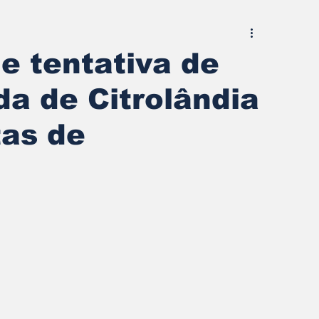
e tentativa de
da de Citrolândia
tas de