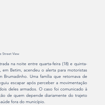
e Street View
ada na noite entre quarta-feira (18) e quinta-
ia, em Betim, acendeu o alerta para motoristas 
om Brumadinho. Uma família que retornava de 
guiu escapar após perceber a movimentação 
 dois deles armados. O caso foi comunicado à 
pação de quem depende diariamente do trajeto 
 saúde fora do município.