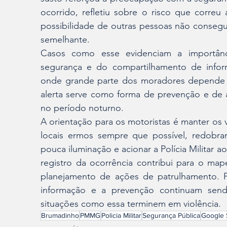
ocorrido, refletiu sobre o risco que correu
possibilidade de outras pessoas não conseg
semelhante.
Casos como esse evidenciam a importânc
segurança e do compartilhamento de infor
onde grande parte dos moradores depende da
alerta serve como forma de prevenção e de a
no período noturno.
A orientação para os motoristas é manter os v
locais ermos sempre que possível, redobr
pouca iluminação e acionar a Polícia Militar 
registro da ocorrência contribui para o ma
planejamento de ações de patrulhamento. Pa
informação e a prevenção continuam sendo 
situações como essa terminem em violência. 
Brumadinho
PMMG
Policia Militar
Segurança Pública
Google 