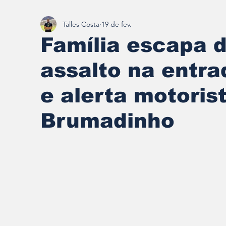
Talles Costa
19 de fev.
Redescobrindo Brumadinho
Família escapa d
assalto na entra
e alerta motoris
Brumadinho