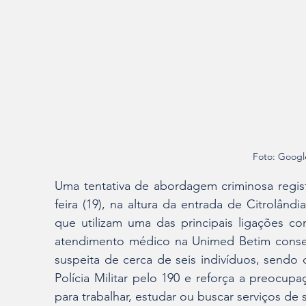
Foto: Googl
Uma tentativa de abordagem criminosa registr
feira (19), na altura da entrada de Citrolând
que utilizam uma das principais ligações c
atendimento médico na Unimed Betim conse
suspeita de cerca de seis indivíduos, sendo
Polícia Militar pelo 190 e reforça a preocu
para trabalhar, estudar ou buscar serviços de