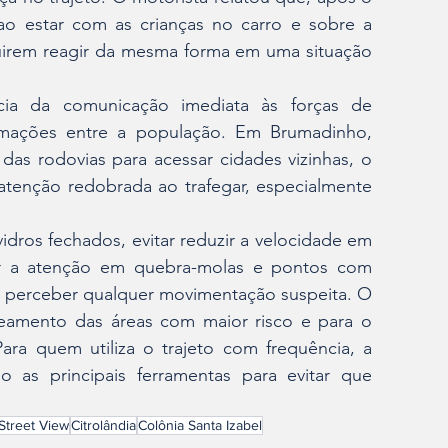
 ao estar com as crianças no carro e sobre a 
uirem reagir da mesma forma em uma situação 
ia da comunicação imediata às forças de 
mações entre a população. Em Brumadinho, 
s rodovias para acessar cidades vizinhas, o 
tenção redobrada ao trafegar, especialmente 
idros fechados, evitar reduzir a velocidade em 
ar a atenção em quebra-molas e pontos com 
ao perceber qualquer movimentação suspeita. O 
peamento das áreas com maior risco e para o 
ra quem utiliza o trajeto com frequência, a 
as principais ferramentas para evitar que 
Street View
Citrolândia
Colônia Santa Izabel