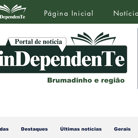
Página Inicial
Notíci
Brumadinho e região
das
Destaques
Últimas notícias
Gerais