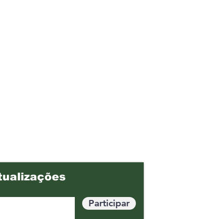
tualizações
Participar