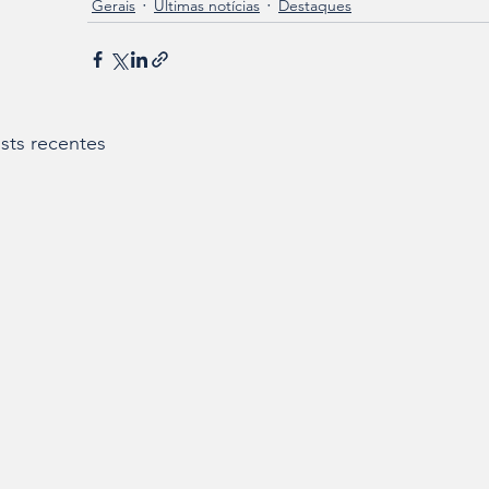
Gerais
Últimas notícias
Destaques
sts recentes