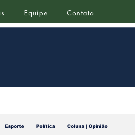
as
Equipe
Contato
Esporte
Política
Coluna | Opinião